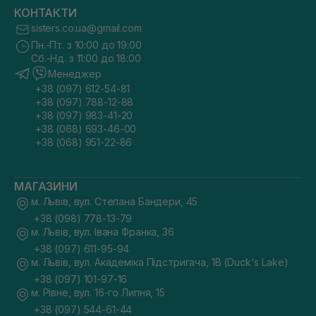
КОНТАКТИ
sisters.co.ua@gmail.com
Пн.-Пт. з 10:00 до 19:00
Сб.-Нд. з 11:00 до 18:00
Менеджер
+38 (097) 612-54-81
+38 (097) 788-12-88
+38 (097) 983-41-20
+38 (068) 693-46-00
+38 (068) 951-22-86
МАГАЗИНИ
м. Львів, вул. Степана Бандери, 45
+38 (098) 778-13-79
м. Львів, вул. Івана Франка, 36
+38 (097) 611-95-94
м. Львів, вул. Академіка Підстригача, 1В (Duck's Lake)
+38 (097) 101-97-16
м. Рівне, вул. 16-го Липня, 15
+38 (097) 544-61-44