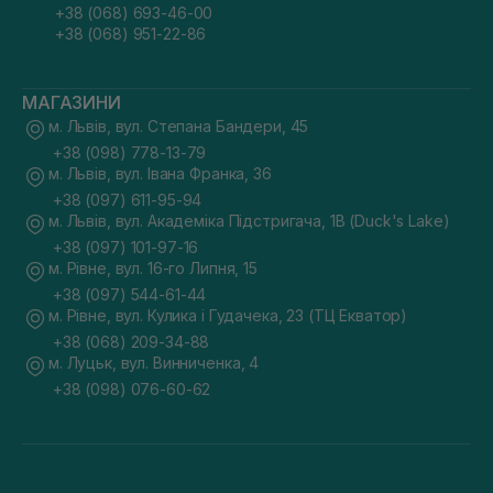
+38 (068) 693-46-00
+38 (068) 951-22-86
МАГАЗИНИ
м. Львів, вул. Степана Бандери, 45
+38 (098) 778-13-79
м. Львів, вул. Івана Франка, 36
+38 (097) 611-95-94
м. Львів, вул. Академіка Підстригача, 1В (Duck's Lake)
+38 (097) 101-97-16
м. Рівне, вул. 16-го Липня, 15
+38 (097) 544-61-44
м. Рівне, вул. Кулика і Гудачека, 23 (ТЦ Екватор)
+38 (068) 209-34-88
м. Луцьк, вул. Винниченка, 4
+38 (098) 076-60-62