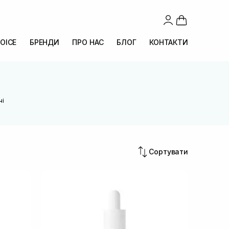
OICE
БРЕНДИ
ПРО НАС
БЛОГ
КОНТАКТИ
чі
Сортувати