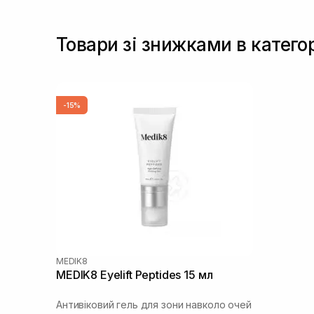
Товари зі знижками в категор
-15%
MEDIK8
MEDIK8 Eyelift Peptides 15 мл
Антивіковий гель для зони навколо очей