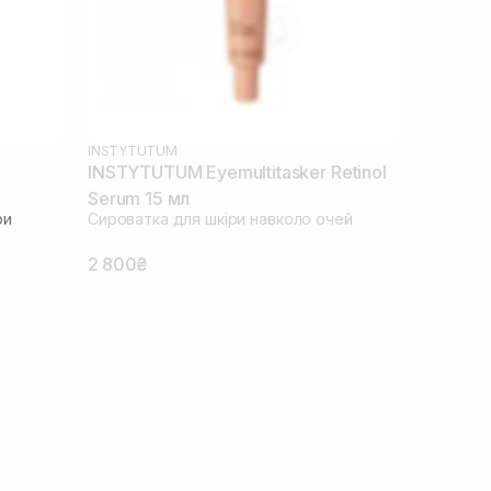
INSTYTUTUM
INSTYTUTUM Eyemultitasker Retinol
Serum 15 мл
ри
Сироватка для шкіри навколо очей
2 800₴