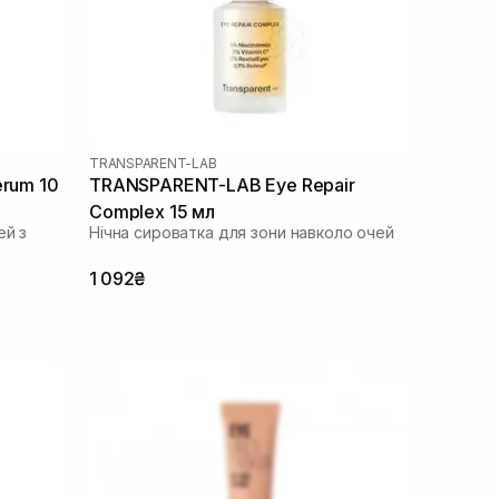
TRANSPARENT-LAB
erum 10
TRANSPARENT-LAB Eye Repair
Complex 15 мл
ей з
Нічна сироватка для зони навколо очей
1 092₴