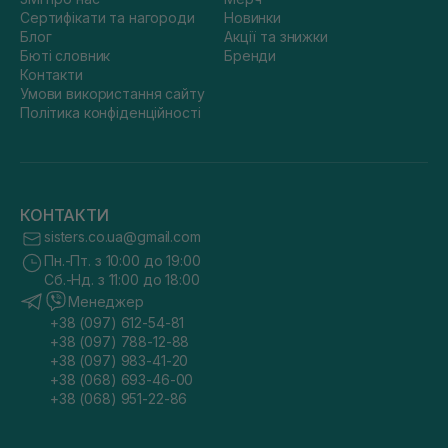
Сертифікати та нагороди
Новинки
Блог
Акції та знижки
Бюті словник
Бренди
Контакти
Умови використання сайту
Політика конфіденційності
КОНТАКТИ
sisters.co.ua@gmail.com
Пн.-Пт. з 10:00 до 19:00
Сб.-Нд. з 11:00 до 18:00
Менеджер
+38 (097) 612-54-81
+38 (097) 788-12-88
+38 (097) 983-41-20
+38 (068) 693-46-00
+38 (068) 951-22-86