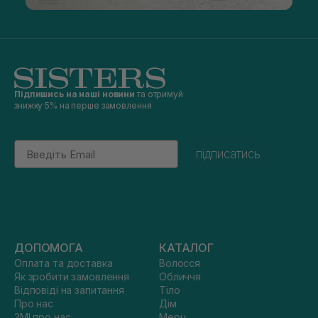
Підпишись на наші новини
та отримуй
знижку 5% на перше замовлення
Email
підписатись
ДОПОМОГА
КАТАЛОГ
Оплата та доставка
Волосся
Як зробити замовлення
Обличчя
Відповіді на запитання
Тіло
Про нас
Дім
ЗМІ про нас
Мерч