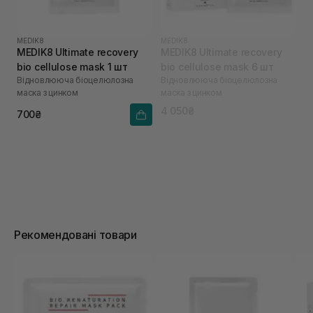
MEDIK8
MEDIK8
MEDIK8 Ultimate recovery
MEDIK8 Ultimate recovery
bio cellulose mask 1 шт
bio cellulose mask 6 шт
Відновлююча біоцелюлозна
Відновлююча біоцелюлозна
маска з цинком
маска з цинком
4 050₴
700₴
Рекомендовані товари