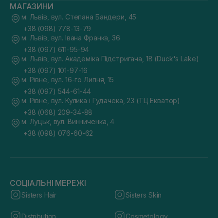
МАГАЗИНИ
м. Львів, вул. Степана Бандери, 45
+38 (098) 778-13-79
м. Львів, вул. Івана Франка, 36
+38 (097) 611-95-94
м. Львів, вул. Академіка Підстригача, 1В (Duck's Lake)
+38 (097) 101-97-16
м. Рівне, вул. 16-го Липня, 15
+38 (097) 544-61-44
м. Рівне, вул. Кулика і Гудачека, 23 (ТЦ Екватор)
+38 (068) 209-34-88
м. Луцьк, вул. Винниченка, 4
+38 (098) 076-60-62
СОЦІАЛЬНІ МЕРЕЖІ
Sisters Hair
Sisters Skin
Distribution
Cosmetology