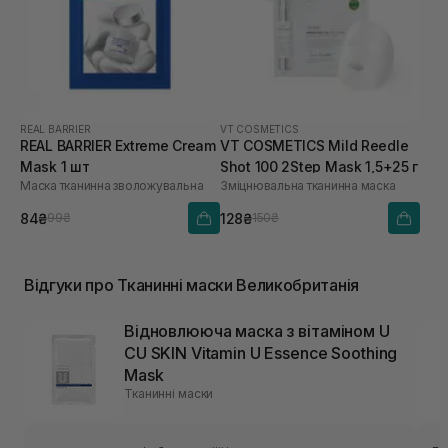
REAL BARRIER
VT COSMETICS
REAL BARRIER Extreme Cream
VT COSMETICS Mild Reedle
Mask 1 шт
Shot 100 2Step Mask 1,5+25 г
Маска тканинна зволожувальна
Зміцнювальна тканинна маска
84₴
128₴
99₴
150₴
Відгуки про Тканинні маски Великобританія
Відновлююча маска з вітаміном U
CU SKIN Vitamin U Essence Soothing
Mask
Тканинні маски