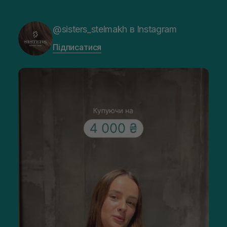
@sisters_stelmakh в Instagram
Підписатися