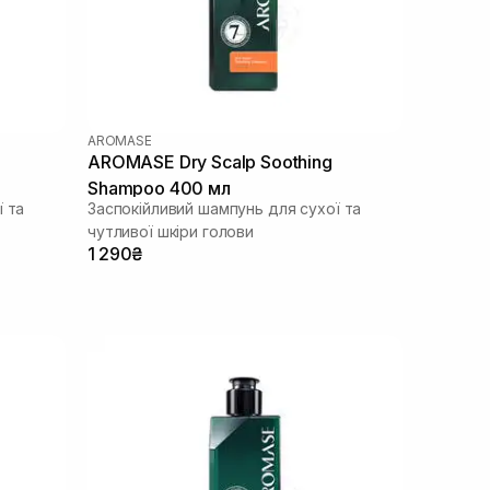
AROMASE
AROMASE Dry Scalp Soothing
Shampoo 400 мл
ї та
Заспокійливий шампунь для сухої та
чутливої шкіри голови
1 290₴