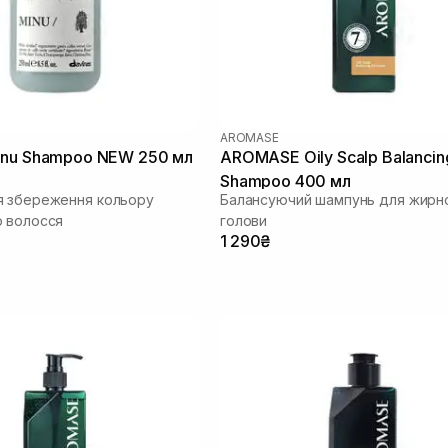
AROMASE
inu Shampoo NEW 250 мл
AROMASE Oily Scalp Balancin
Shampoo 400 мл
я збереження кольору
Балансуючий шампунь для жирно
 волосся
голови
1 290₴