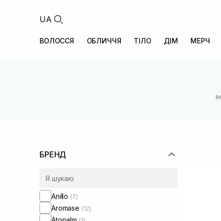
UA
ВОЛОССЯ
ОБЛИЧЧЯ
ТІЛО
ДІМ
МЕРЧ
І
БРЕНД
Anillo
(7)
Aromase
(12)
Atopalm
(1)