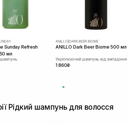
SUNDAY
ANILLO
|
DARK BEER BIOME
e Sunday Refresh
ANILLO Dark Beer Biome 500 мл
50 мл
 шампунь
1 860₴
рії Рідкий шампунь для волосся