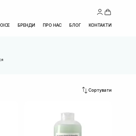
OICE
БРЕНДИ
ПРО НАС
БЛОГ
КОНТАКТИ
ся
Сортувати