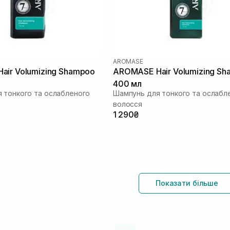
AROMASE
air Volumizing Shampoo
AROMASE Hair Volumizing S
400 мл
 тонкого та ослабленого
Шампунь для тонкого та ослабл
волосся
1 290₴
Показати більше