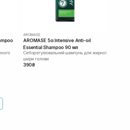
AROMASE
hampoo
AROMASE 5α Intensive Anti-oil
Essential Shampoo 90 мл
еного
Себорегулювальний шампунь для жирної
шкіри голови
390₴