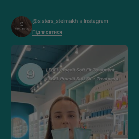
@sisters_stelmakh в Instagram
Підписатися