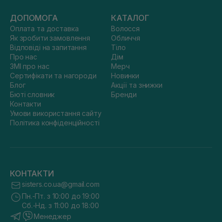
ДОПОМОГА
КАТАЛОГ
Оплата та доставка
Волосся
Як зробити замовлення
Обличчя
Відповіді на запитання
Тіло
Про нас
Дім
ЗМІ про нас
Мерч
Сертифікати та нагороди
Новинки
Блог
Акції та знижки
Бюті словник
Бренди
Контакти
Умови використання сайту
Політика конфіденційності
КОНТАКТИ
sisters.co.ua@gmail.com
Пн.-Пт. з 10:00 до 19:00
Сб.-Нд. з 11:00 до 18:00
Менеджер