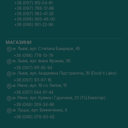
+38 (097) 612-54-81
+38 (097) 788-12-88
+38 (097) 983-41-20
+38 (068) 693-46-00
+38 (068) 951-22-86
МАГАЗИНИ
м. Львів, вул. Степана Бандери, 45
+38 (098) 778-13-79
м. Львів, вул. Івана Франка, 36
+38 (097) 611-95-94
м. Львів, вул. Академіка Підстригача, 1В (Duck's Lake)
+38 (097) 101-97-16
м. Рівне, вул. 16-го Липня, 15
+38 (097) 544-61-44
м. Рівне, вул. Кулика і Гудачека, 23 (ТЦ Екватор)
+38 (068) 209-34-88
м. Луцьк, вул. Винниченка, 4
+38 (098) 076-60-62