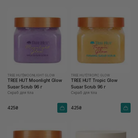
TREE HUT
|
MOONLIGHT GLOW
TREE HUT
|
TROPIC GLOW
TREE HUT Moonlight Glow
TREE HUT Tropic Glow
Sugar Scrub 96 г
Sugar Scrub 96 г
Скраб для тіла
Скраб для тіла
425₴
425₴