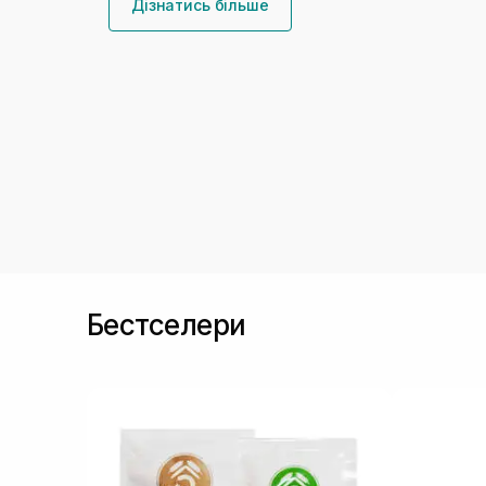
Дізнатись більше
Бестселери