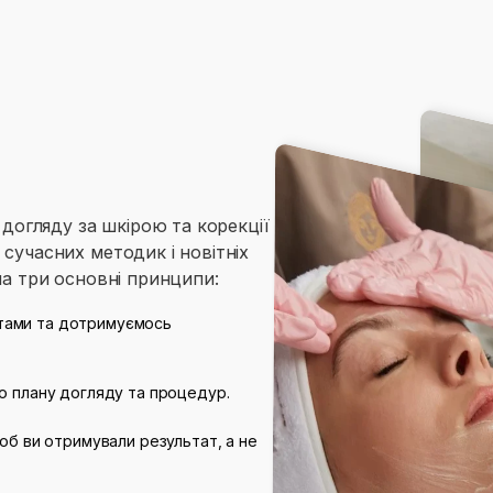
 догляду за шкірою та корекції
сучасних методик і новітніх
на три основні принципи:
тами та дотримуємось
до плану догляду та процедур.
щоб ви отримували результат, а не