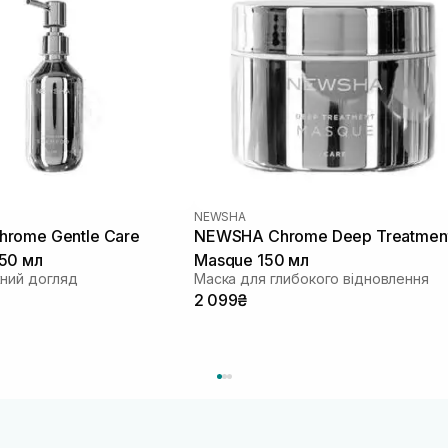
NEWSHA
rome Gentle Care
NEWSHA Chrome Deep Treatmen
50 мл
Masque 150 мл
ний догляд
Маска для глибокого відновлення
2 099₴