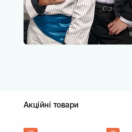
Акційні товари
-20%
-19%