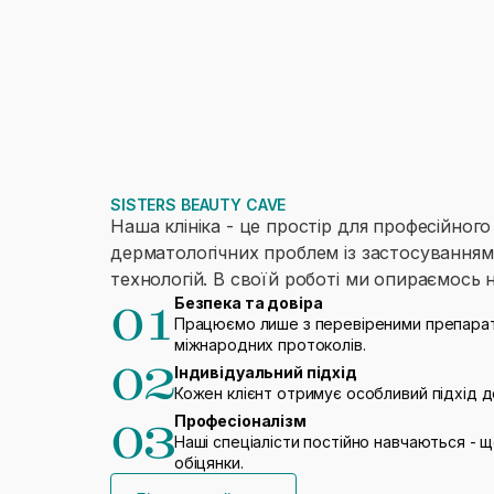
SISTERS BEAUTY CAVE
Наша клініка - це простір для професійного
дерматологічних проблем із застосуванням 
технологій. В своїй роботі ми опираємось 
Безпека та довіра
01
Працюємо лише з перевіреними препара
міжнародних протоколів.
02
Індивідуальний підхід
Кожен клієнт отримує особливий підхід 
Професіоналізм
03
Наші спеціалісти постійно навчаються - 
обіцянки.