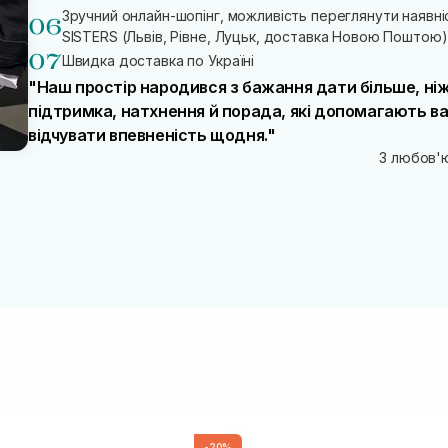
Зручний онлайн-шопінг, можливість переглянути наявніс
SISTERS (Львів, Рівне, Луцьк, доставка Новою Поштою)
Швидка доставка по Україні
"Наш простір народився з бажання дати більше, ніж
підтримка, натхнення й порада, які допомагають в
відчувати впевненість щодня."
З любов'ю
-20%