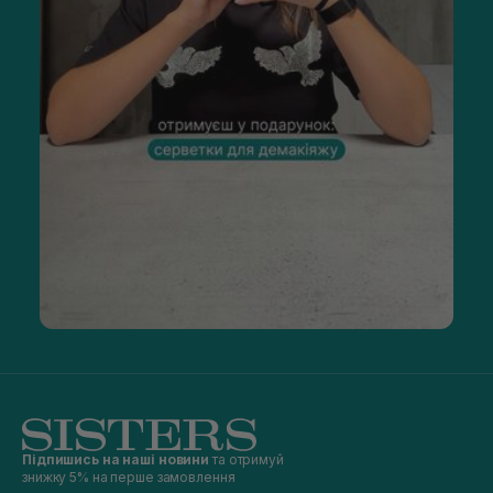
Підпишись на наші новини
та отримуй
знижку 5% на перше замовлення