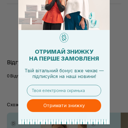
ОТРИМАЙ ЗНИЖКУ
НА ПЕРШЕ ЗАМОВЛЕНЯ
Відгуки
Твій вітальний бонус вже чекає —
0 Відгуків
підписуйся
на
наші новини!
email
Схожі статті
Отримати знижку