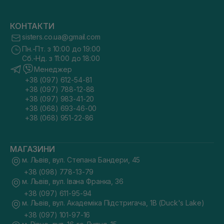
КОНТАКТИ
sisters.co.ua@gmail.com
Пн.-Пт. з 10:00 до 19:00
Сб.-Нд. з 11:00 до 18:00
Менеджер
+38 (097) 612-54-81
+38 (097) 788-12-88
+38 (097) 983-41-20
+38 (068) 693-46-00
+38 (068) 951-22-86
МАГАЗИНИ
м. Львів, вул. Степана Бандери, 45
+38 (098) 778-13-79
м. Львів, вул. Івана Франка, 36
+38 (097) 611-95-94
м. Львів, вул. Академіка Підстригача, 1В (Duck's Lake)
+38 (097) 101-97-16