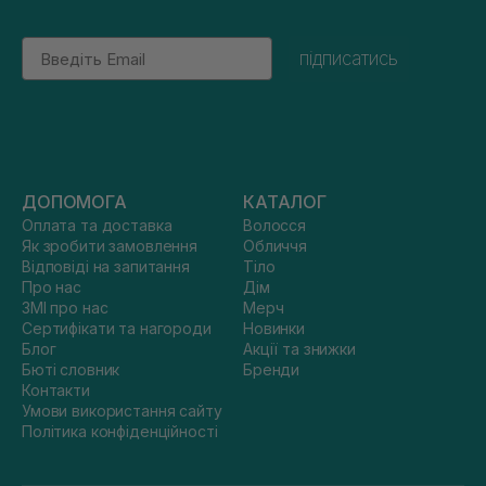
Email
підписатись
ДОПОМОГА
КАТАЛОГ
Оплата та доставка
Волосся
Як зробити замовлення
Обличчя
Відповіді на запитання
Тіло
Про нас
Дім
ЗМІ про нас
Мерч
Сертифікати та нагороди
Новинки
Блог
Акції та знижки
Бюті словник
Бренди
Контакти
Умови використання сайту
Політика конфіденційності