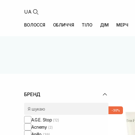
UA
ВОЛОССЯ
ОБЛИЧЧЯ
ТІЛО
ДІМ
МЕРЧ
БРЕНД
-30%
A.G.E. Stop
(12)
Acnemy
(2)
Anillo
(39)