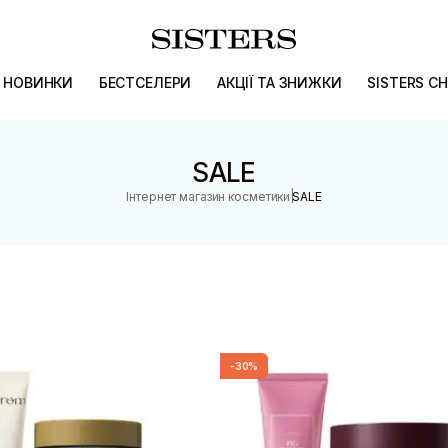
НОВИНКИ
БЕСТСЕЛЕРИ
АКЦІЇ ТА ЗНИЖКИ
SISTERS CH
SALE
|
Інтернет магазин косметики
SALE
-30%