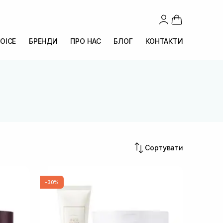
OICE
БРЕНДИ
ПРО НАС
БЛОГ
КОНТАКТИ
Сортувати
-30%