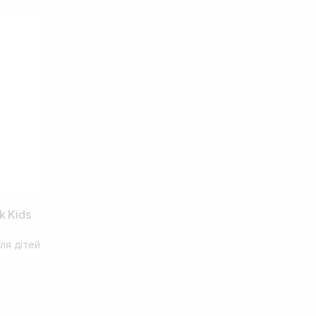
k Kids
ля дітей