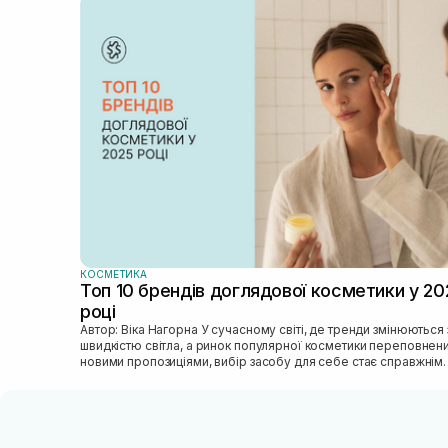
КОСМЕТИКА
Топ 10 брендів доглядової косметики у 20
році
Автор: Віка Нагорна У сучасному світі, де тренди змінюються зі
швидкістю світла, а ринок популярної косметики переповнен
новими пропозиціями, вибір засобу для себе стає справжнім
викликом. 2025 р...