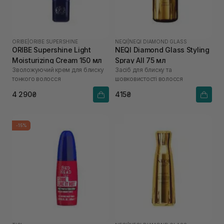
ORIBE
|
ORIBE SUPERSHINE
NEQI
|
NEQI DIAMOND GLASS
ORIBE Supershine Light
NEQI Diamond Glass Styling
Moisturizing Cream 150 мл
Spray All 75 мл
Зволожуючий крем для блиску
Засіб для блиску та
тонкого волосся
шовковистості волосся
4 290₴
415₴
-15%