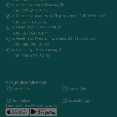
м. Львів, вул. Івана Франка, 36
+38 (097) 611-95-94
м. Львів, вул. Академіка Підстригача, 1В (Duck's Lake)
+38 (097) 101-97-16
м. Рівне, вул. 16-го Липня, 15
+38 (097) 544-61-44
м. Рівне, вул. Кулика і Гудачека, 23 (ТЦ Екватор)
+38 (068) 209-34-88
м. Луцьк, вул. Винниченка, 4
+38 (098) 076-60-62
СОЦІАЛЬНІ МЕРЕЖІ
Sisters Hair
Sisters Skin
Distribution
Cosmetology
Завантажуйте мобільний додаток