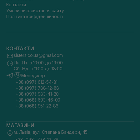
Контакти
Умови використання сайту
Політика конфіденційності
КОНТАКТИ
sisters.co.ua@gmail.com
Пн.-Пт. з 10:00 до 19:00
Сб.-Нд. з 11:00 до 18:00
Менеджер
+38 (097) 612-54-81
+38 (097) 788-12-88
+38 (097) 983-41-20
+38 (068) 693-46-00
+38 (068) 951-22-86
МАГАЗИНИ
м. Львів, вул. Степана Бандери, 45
+38 (098) 778-13-79