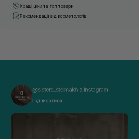
Кращі ціни та топ товари
Рекомендації від косметологів
@sisters_stelmakh в Instagram
Підписатися