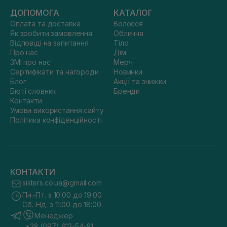
ДОПОМОГА
КАТАЛОГ
Оплата та доставка
Волосся
Як зробити замовлення
Обличчя
Відповіді на запитання
Тіло
Про нас
Дім
ЗМІ про нас
Мерч
Сертифікати та нагороди
Новинки
Блог
Акції та знижки
Бюті словник
Бренди
Контакти
Умови використання сайту
Політика конфіденційності
КОНТАКТИ
sisters.co.ua@gmail.com
Пн.-Пт. з 10:00 до 19:00
Сб.-Нд. з 11:00 до 18:00
Менеджер
+38 (097) 612-54-81