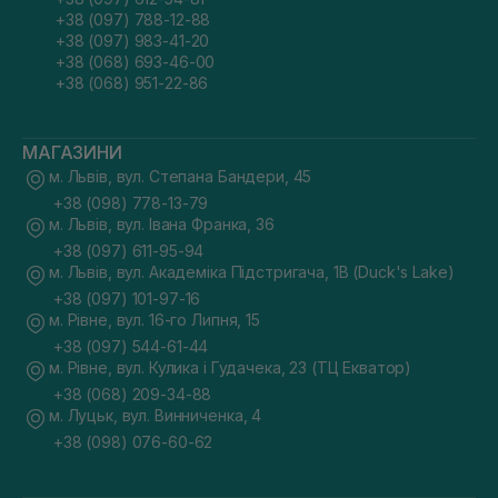
+38 (097) 788-12-88
+38 (097) 983-41-20
+38 (068) 693-46-00
+38 (068) 951-22-86
МАГАЗИНИ
м. Львів, вул. Степана Бандери, 45
+38 (098) 778-13-79
м. Львів, вул. Івана Франка, 36
+38 (097) 611-95-94
м. Львів, вул. Академіка Підстригача, 1В (Duck's Lake)
+38 (097) 101-97-16
м. Рівне, вул. 16-го Липня, 15
+38 (097) 544-61-44
м. Рівне, вул. Кулика і Гудачека, 23 (ТЦ Екватор)
+38 (068) 209-34-88
м. Луцьк, вул. Винниченка, 4
+38 (098) 076-60-62