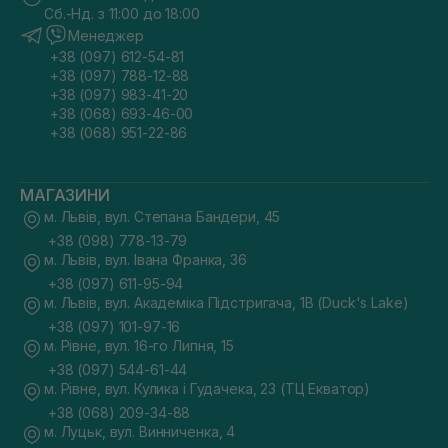
Сб.-Нд. з 11:00 до 18:00
Менеджер
+38 (097) 612-54-81
+38 (097) 788-12-88
+38 (097) 983-41-20
+38 (068) 693-46-00
+38 (068) 951-22-86
МАГАЗИНИ
м. Львів, вул. Степана Бандери, 45
+38 (098) 778-13-79
м. Львів, вул. Івана Франка, 36
+38 (097) 611-95-94
м. Львів, вул. Академіка Підстригача, 1В (Duck's Lake)
+38 (097) 101-97-16
м. Рівне, вул. 16-го Липня, 15
+38 (097) 544-61-44
м. Рівне, вул. Кулика і Гудачека, 23 (ТЦ Екватор)
+38 (068) 209-34-88
м. Луцьк, вул. Винниченка, 4