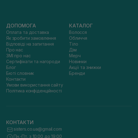
ДОПОМОГА
КАТАЛОГ
Оплата та доставка
Волосся
Як зробити замовлення
Обличчя
Відповіді на запитання
Тіло
Про нас
Дім
ЗМІ про нас
Мерч
Сертифікати та нагороди
Новинки
Блог
Акції та знижки
Бюті словник
Бренди
Контакти
Умови використання сайту
Політика конфіденційності
КОНТАКТИ
sisters.co.ua@gmail.com
Пн.-Пт. з 10:00 до 19:00