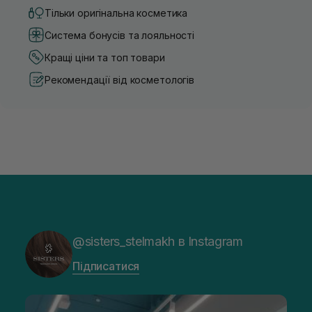
Тільки оригінальна косметика
Система бонусів та лояльності
Кращі ціни та топ товари
Рекомендації від косметологів
@sisters_stelmakh в Instagram
Підписатися