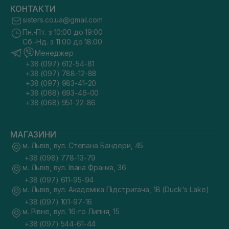
КОНТАКТИ
sisters.co.ua@gmail.com
Пн.-Пт. з 10:00 до 19:00
Сб.-Нд. з 11:00 до 18:00
Менеджер
+38 (097) 612-54-81
+38 (097) 788-12-88
+38 (097) 983-41-20
+38 (068) 693-46-00
+38 (068) 951-22-86
МАГАЗИНИ
м. Львів, вул. Степана Бандери, 45
+38 (098) 778-13-79
м. Львів, вул. Івана Франка, 36
+38 (097) 611-95-94
м. Львів, вул. Академіка Підстригача, 1В (Duck's Lake)
+38 (097) 101-97-16
м. Рівне, вул. 16-го Липня, 15
+38 (097) 544-61-44