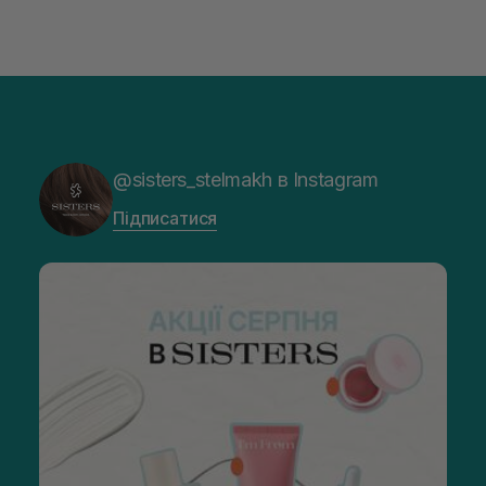
@sisters_stelmakh в Instagram
Підписатися