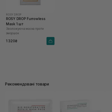
ROSY DROP
ROSY DROP Furrowless
Mask 1 шт
Зволожуюча маска проти
зморшок
1 320₴
Рекомендовані товари