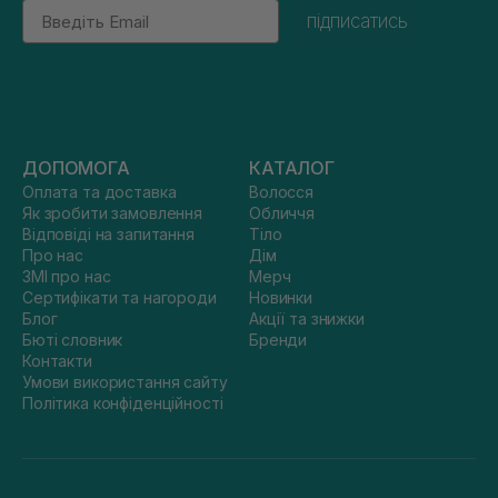
Email
підписатись
ДОПОМОГА
КАТАЛОГ
Оплата та доставка
Волосся
Як зробити замовлення
Обличчя
Відповіді на запитання
Тіло
Про нас
Дім
ЗМІ про нас
Мерч
Сертифікати та нагороди
Новинки
Блог
Акції та знижки
Бюті словник
Бренди
Контакти
Умови використання сайту
Політика конфіденційності