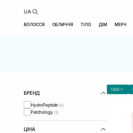
UA
ВОЛОССЯ
ОБЛИЧЧЯ
ТІЛО
ДІМ
МЕРЧ
США
БРЕНД
HydroPeptide
(2)
Patchology
(3)
ЦІНА