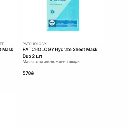
TE
PATCHOLOGY
t Mask
PATCHOLOGY Hydrate Sheet Mask
Duo 2 шт
Маска для зволоження шкіри
578₴