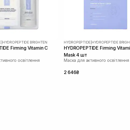
E
|
HYDROPEPTIDE BRIGHTEN
HYDROPEPTIDE
|
HYDROPEPTIDE BRIG
DE Firming Vitamin C
HYDROPEPTIDE Firming Vitami
Mask 4 шт
ктивного освітлення
Маска для активного освітлення
2 646₴