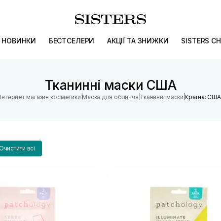
НОВИНКИ
БЕСТСЕЛЕРИ
АКЦІЇ ТА ЗНИЖКИ
SISTERS CH
Тканинні маски США
|
|
|
Інтернет магазин косметики
Маска для обличчя
Тканинні маски
Країна: США
Очистити всі