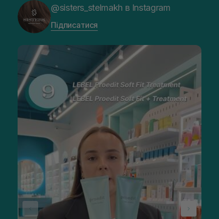
@sisters_stelmakh в Instagram
Підписатися