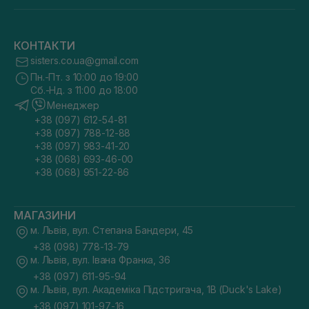
КОНТАКТИ
sisters.co.ua@gmail.com
Пн.-Пт. з 10:00 до 19:00
Сб.-Нд. з 11:00 до 18:00
Менеджер
+38 (097) 612-54-81
+38 (097) 788-12-88
+38 (097) 983-41-20
+38 (068) 693-46-00
+38 (068) 951-22-86
МАГАЗИНИ
м. Львів, вул. Степана Бандери, 45
+38 (098) 778-13-79
м. Львів, вул. Івана Франка, 36
+38 (097) 611-95-94
м. Львів, вул. Академіка Підстригача, 1В (Duck's Lake)
+38 (097) 101-97-16