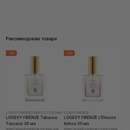
Рекомендовані товари
-20%
-20%
LOGEVY FIRENZE
|
TABACCO TOSCANO
LOGEVY FIRENZE
LOGEVY FIRENZE Tabacco
LOGEVY FIRENZE L'Etrusco
Toscano 30 мл
Antico 30 мл
Інтер'єрний парфум тосканський тютюн
Інтер'єрний парфум Стародавні Етруски