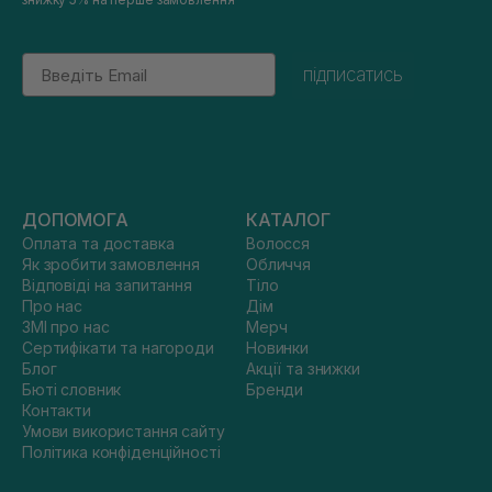
Email
підписатись
ДОПОМОГА
КАТАЛОГ
Оплата та доставка
Волосся
Як зробити замовлення
Обличчя
Відповіді на запитання
Тіло
Про нас
Дім
ЗМІ про нас
Мерч
Сертифікати та нагороди
Новинки
Блог
Акції та знижки
Бюті словник
Бренди
Контакти
Умови використання сайту
Політика конфіденційності