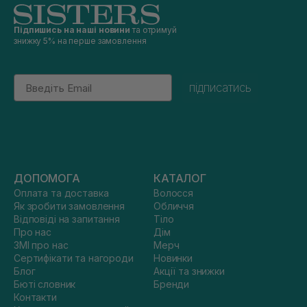
Підпишись на наші новини
та отримуй
знижку 5% на перше замовлення
Email
підписатись
ДОПОМОГА
КАТАЛОГ
Оплата та доставка
Волосся
Як зробити замовлення
Обличчя
Відповіді на запитання
Тіло
Про нас
Дім
ЗМІ про нас
Мерч
Сертифікати та нагороди
Новинки
Блог
Акції та знижки
Бюті словник
Бренди
Контакти