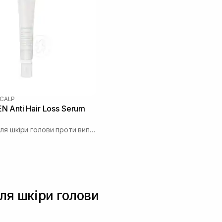
CALP
 Anti Hair Loss Serum
Сироватка для шкіри голови проти випадіння волосся
ля шкіри голови