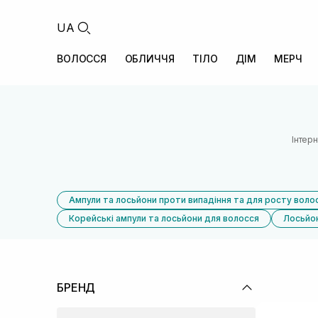
UA
ВОЛОССЯ
ОБЛИЧЧЯ
ТІЛО
ДІМ
МЕРЧ
Інтер
Ампули та лосьйони проти випадіння та для росту воло
Корейські ампули та лосьйони для волосся
Лосьйон
БРЕНД