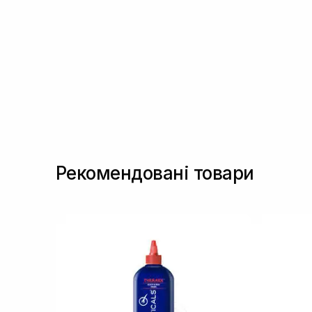
(1)
Фактори росту
(1)
Цинк
(1)
Рекомендовані товари