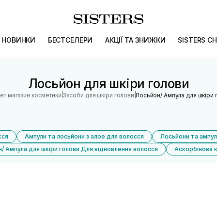
НОВИНКИ
БЕСТСЕЛЕРИ
АКЦІЇ ТА ЗНИЖКИ
SISTERS CH
Лосьйон для шкіри голови
|
|
нет магазин косметики
Засоби для шкіри голови
Лосьйон/ Ампула для шкіри 
сся
Ампули та лосьйони з алое для волосся
Лосьйони та ампул
/ Ампула для шкіри голови Для відновлення волосся
Аскорбінова к