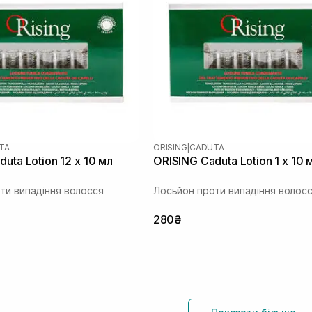
TA
ORISING
|
CADUTA
uta Lotion 12 х 10 мл
ORISING Caduta Lotion 1 х 10 
ти випадіння волосся
Лосьйон проти випадіння волос
280₴