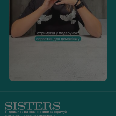
Підпишись на наші новини
та отримуй
знижку 5% на перше замовлення