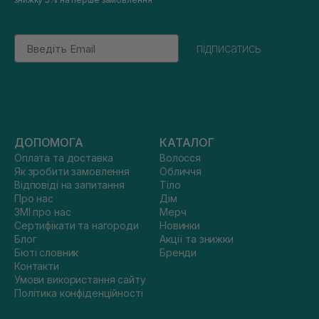
Email
підписатись
ДОПОМОГА
КАТАЛОГ
Оплата та доставка
Волосся
Як зробити замовлення
Обличчя
Відповіді на запитання
Тіло
Про нас
Дім
ЗМІ про нас
Мерч
Сертифікати та нагороди
Новинки
Блог
Акції та знижки
Бюті словник
Бренди
Контакти
Умови використання сайту
Політика конфіденційності