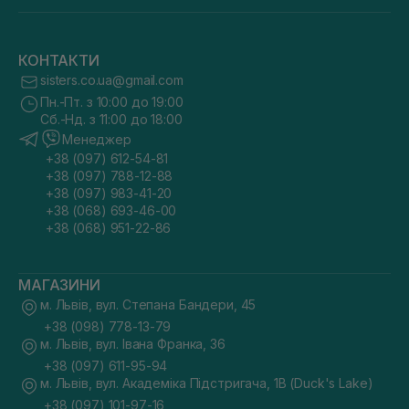
КОНТАКТИ
sisters.co.ua@gmail.com
Пн.-Пт. з 10:00 до 19:00
Сб.-Нд. з 11:00 до 18:00
Менеджер
+38 (097) 612-54-81
+38 (097) 788-12-88
+38 (097) 983-41-20
+38 (068) 693-46-00
+38 (068) 951-22-86
МАГАЗИНИ
м. Львів, вул. Степана Бандери, 45
+38 (098) 778-13-79
м. Львів, вул. Івана Франка, 36
+38 (097) 611-95-94
м. Львів, вул. Академіка Підстригача, 1В (Duck's Lake)
+38 (097) 101-97-16