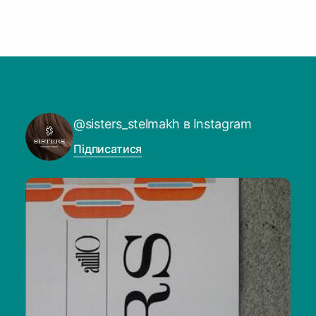
@sisters_stelmakh в Instagram
Підписатися