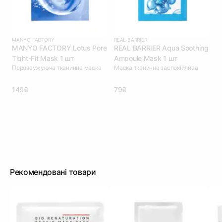
MANYO FACTORY
REAL BARRIER
MANYO FACTORY Lotus Pore
REAL BARRIER Aqua Soothing
Tight-Fit Mask 1 шт
Ampoule Mask 1 шт
Порозвужуюча тканинна маска
Маска тканинна заспокійлива
149₴
79₴
Рекомендовані товари