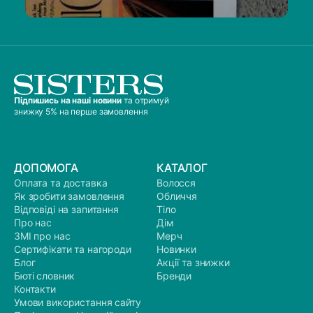
Підпишись на наші новини
та отримуй
знижку 5% на перше замовлення
ДОПОМОГА
КАТАЛОГ
Оплата та доставка
Волосся
Як зробити замовлення
Обличчя
Відповіді на запитання
Тіло
Про нас
Дім
ЗМІ про нас
Мерч
Сертифікати та нагороди
Новинки
Блог
Акції та знижки
Бюті словник
Бренди
Контакти
Умови використання сайту