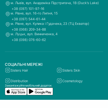
м. Львів, вул. Академіка Підстригача, 1В (Duck's Lake)
+38 (097) 101-97-16
м. Рівне, вул. 16-го Липня, 15
+38 (097) 544-61-44
м. Рівне, вул. Кулика і Гудачека, 23 (ТЦ Екватор)
+38 (068) 209-34-88
м. Луцьк, вул. Винниченка, 4
+38 (098) 076-60-62
СОЦІАЛЬНІ МЕРЕЖІ
Sisters Hair
Sisters Skin
Distribution
Cosmetology
Завантажуйте мобільний додаток