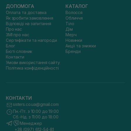
ДОПОМОГА
КАТАЛОГ
Оплата та доставка
Волосся
Як зробити замовлення
Обличчя
Відповіді на запитання
Тіло
Про нас
Дім
ЗМІ про нас
Мерч
Сертифікати та нагороди
Новинки
Блог
Акції та знижки
Бюті словник
Бренди
Контакти
Умови використання сайту
Політика конфіденційності
КОНТАКТИ
sisters.co.ua@gmail.com
Пн.-Пт. з 10:00 до 19:00
Сб.-Нд. з 11:00 до 18:00
Менеджер
+38 (097) 612-54-81