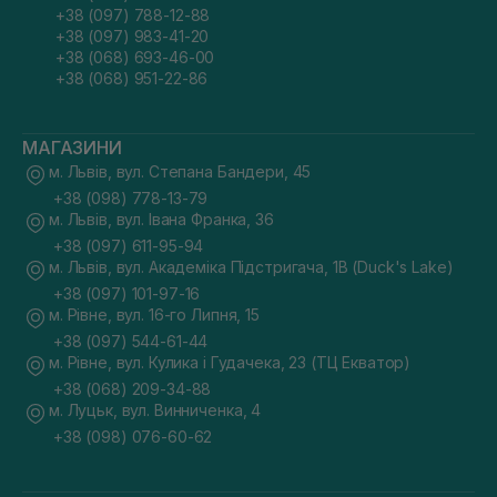
+38 (097) 788-12-88
+38 (097) 983-41-20
+38 (068) 693-46-00
+38 (068) 951-22-86
МАГАЗИНИ
м. Львів, вул. Степана Бандери, 45
+38 (098) 778-13-79
м. Львів, вул. Івана Франка, 36
+38 (097) 611-95-94
м. Львів, вул. Академіка Підстригача, 1В (Duck's Lake)
+38 (097) 101-97-16
м. Рівне, вул. 16-го Липня, 15
+38 (097) 544-61-44
м. Рівне, вул. Кулика і Гудачека, 23 (ТЦ Екватор)
+38 (068) 209-34-88
м. Луцьк, вул. Винниченка, 4
+38 (098) 076-60-62