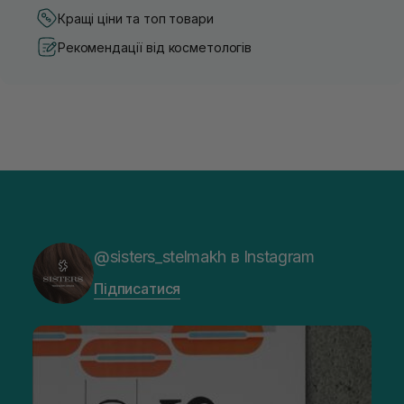
Кращі ціни та топ товари
Рекомендації від косметологів
@sisters_stelmakh в Instagram
Підписатися