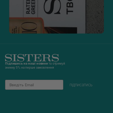
Підпишись на наші новини
та отримуй
знижку 5% на перше замовлення
Email
підписатись