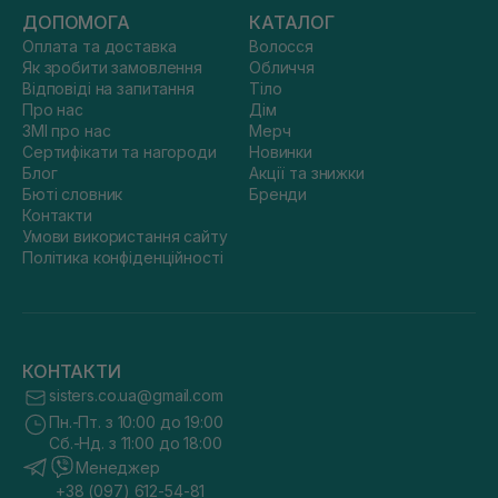
ДОПОМОГА
КАТАЛОГ
Оплата та доставка
Волосся
Як зробити замовлення
Обличчя
Відповіді на запитання
Тіло
Про нас
Дім
ЗМІ про нас
Мерч
Сертифікати та нагороди
Новинки
Блог
Акції та знижки
Бюті словник
Бренди
Контакти
Умови використання сайту
Політика конфіденційності
КОНТАКТИ
sisters.co.ua@gmail.com
Пн.-Пт. з 10:00 до 19:00
Сб.-Нд. з 11:00 до 18:00
Менеджер
+38 (097) 612-54-81