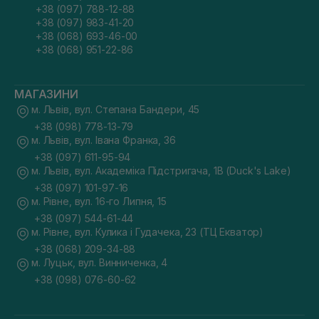
+38 (097) 788-12-88
+38 (097) 983-41-20
+38 (068) 693-46-00
+38 (068) 951-22-86
МАГАЗИНИ
м. Львів, вул. Степана Бандери, 45
+38 (098) 778-13-79
м. Львів, вул. Івана Франка, 36
+38 (097) 611-95-94
м. Львів, вул. Академіка Підстригача, 1В (Duck's Lake)
+38 (097) 101-97-16
м. Рівне, вул. 16-го Липня, 15
+38 (097) 544-61-44
м. Рівне, вул. Кулика і Гудачека, 23 (ТЦ Екватор)
+38 (068) 209-34-88
м. Луцьк, вул. Винниченка, 4
+38 (098) 076-60-62