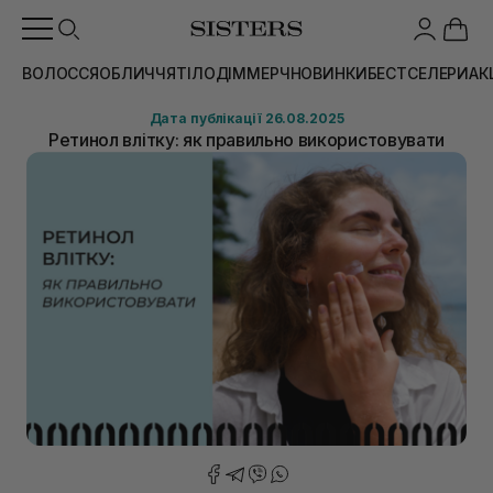
ВОЛОССЯ
ОБЛИЧЧЯ
ТІЛО
ДІМ
МЕРЧ
НОВИНКИ
БЕСТСЕЛЕРИ
АК
Дата публікації 26.08.2025
Ретинол влітку: як правильно використовувати