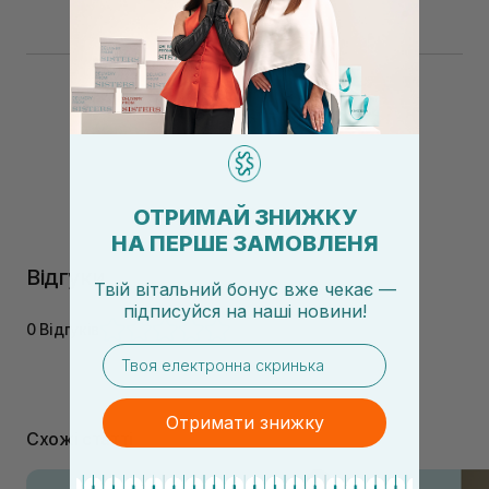
ОТРИМАЙ ЗНИЖКУ
НА ПЕРШЕ ЗАМОВЛЕНЯ
Відгуки
Твій вітальний бонус вже чекає —
підписуйся
на
наші новини!
0 Відгуків
email
Отримати знижку
Схожі статті