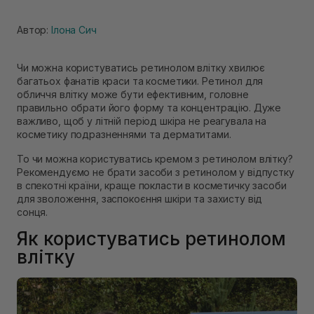
Автор:
Ілона Сич
Чи можна користуватись ретинолом влітку хвилює
багатьох фанатів краси та косметики. Ретинол для
обличчя влітку може бути ефективним, головне
правильно обрати його форму та концентрацію. Дуже
важливо, щоб у літній період шкіра не реагувала на
косметику подразненнями та дерматитами.
То чи можна користуватись кремом з ретинолом влітку?
Рекомендуємо не брати засоби з ретинолом у відпустку
в спекотні країни, краще покласти в косметичку засоби
для зволоження, заспокоєння шкіри та захисту від
сонця.
Як користуватись ретинолом
влітку