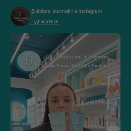
@sisters_stelmakh в Instagram
Підписатися