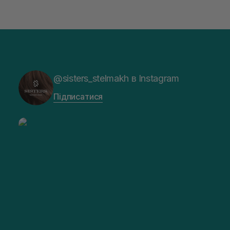
@sisters_stelmakh в Instagram
Підписатися