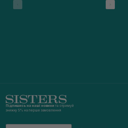
Підпишись на наші новини
та отримуй
знижку 5% на перше замовлення
Email