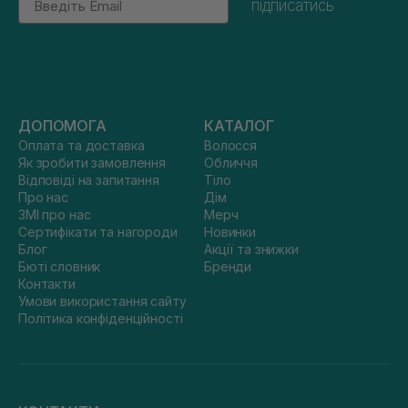
підписатись
ДОПОМОГА
КАТАЛОГ
Оплата та доставка
Волосся
Як зробити замовлення
Обличчя
Відповіді на запитання
Тіло
Про нас
Дім
ЗМІ про нас
Мерч
Сертифікати та нагороди
Новинки
Блог
Акції та знижки
Бюті словник
Бренди
Контакти
Умови використання сайту
Політика конфіденційності