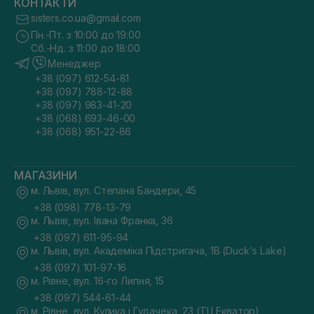
КОНТАКТИ
sisters.co.ua@gmail.com
Пн.-Пт. з 10:00 до 19:00
Сб.-Нд. з 11:00 до 18:00
Менеджер
+38 (097) 612-54-81
+38 (097) 788-12-88
+38 (097) 983-41-20
+38 (068) 693-46-00
+38 (068) 951-22-86
МАГАЗИНИ
м. Львів, вул. Степана Бандери, 45
+38 (098) 778-13-79
м. Львів, вул. Івана Франка, 36
+38 (097) 611-95-94
м. Львів, вул. Академіка Підстригача, 1В (Duck's Lake)
+38 (097) 101-97-16
м. Рівне, вул. 16-го Липня, 15
+38 (097) 544-61-44
м. Рівне, вул. Кулика і Гудачека, 23 (ТЦ Екватор)