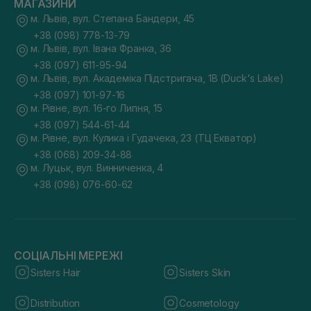
МАГАЗИНИ
м. Львів, вул. Степана Бандери, 45
+38 (098) 778-13-79
м. Львів, вул. Івана Франка, 36
+38 (097) 611-95-94
м. Львів, вул. Академіка Підстригача, 1В (Duck's Lake)
+38 (097) 101-97-16
м. Рівне, вул. 16-го Липня, 15
+38 (097) 544-61-44
м. Рівне, вул. Кулика і Гудачека, 23 (ТЦ Екватор)
+38 (068) 209-34-88
м. Луцьк, вул. Винниченка, 4
+38 (098) 076-60-62
СОЦІАЛЬНІ МЕРЕЖІ
Sisters Hair
Sisters Skin
Distribution
Cosmetology