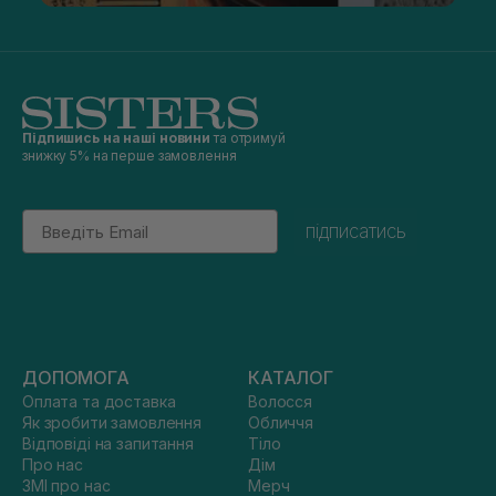
Підпишись на наші новини
та отримуй
знижку 5% на перше замовлення
Email
підписатись
ДОПОМОГА
КАТАЛОГ
Оплата та доставка
Волосся
Як зробити замовлення
Обличчя
Відповіді на запитання
Тіло
Про нас
Дім
ЗМІ про нас
Мерч