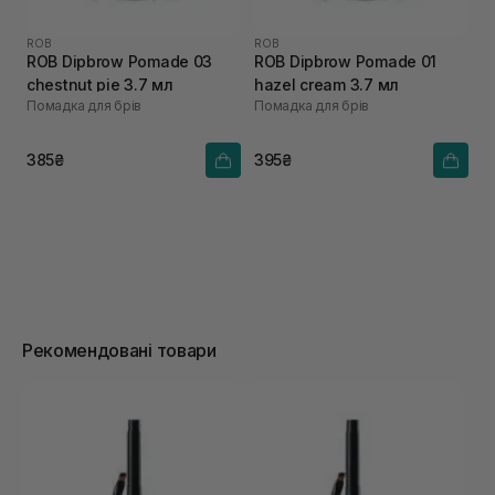
ROB
ROB
ROB Dipbrow Pomade 03
ROB Dipbrow Pomade 01
chestnut pie 3.7 мл
hazel cream 3.7 мл
Помадка для брів
Помадка для брів
385₴
395₴
Рекомендовані товари