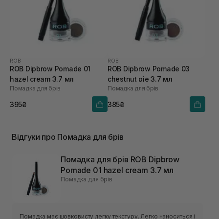
ROB
ROB
ROB Dipbrow Pomade 01
ROB Dipbrow Pomade 03
hazel cream 3.7 мл
chestnut pie 3.7 мл
Помадка для брів
Помадка для брів
395₴
385₴
Відгуки про Помадка для брів
Помадка для брів ROB Dipbrow
Pomade 01 hazel cream 3.7 мл
Помадка для брів
Помадка має шовковисту легку текстуру. Легко наноситься і