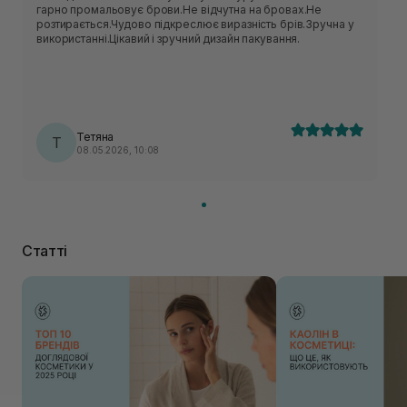
гарно промальовує брови.Не відчутна на бровах.Не
розтирається.Чудово підкреслює виразність брів.Зручна у
використанні.Цікавий і зручний дизайн пакування.
Тетяна
Т
08.05.2026, 10:08
Статті