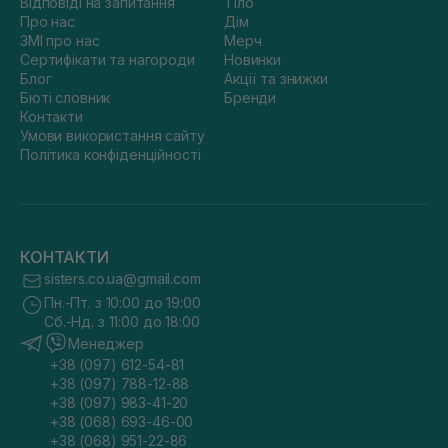
Відповіді на запитання
Тіло
Про нас
Дім
ЗМІ про нас
Мерч
Сертифікати та нагороди
Новинки
Блог
Акції та знижки
Бюті словник
Бренди
Контакти
Умови використання сайту
Політика конфіденційності
КОНТАКТИ
sisters.co.ua@gmail.com
Пн.-Пт. з 10:00 до 19:00
Сб.-Нд. з 11:00 до 18:00
Менеджер
+38 (097) 612-54-81
+38 (097) 788-12-88
+38 (097) 983-41-20
+38 (068) 693-46-00
+38 (068) 951-22-86