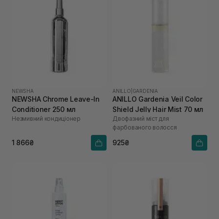
NEWSHA
ANILLO
|
GARDENIA
NEWSHA Chrome Leave-In
ANILLO Gardenia Veil Color
Conditioner 250 мл
Shield Jelly Hair Mist 70 мл
Незмивний кондиціонер
Двофазний міст для
фарбованого волосся
1 866₴
925₴