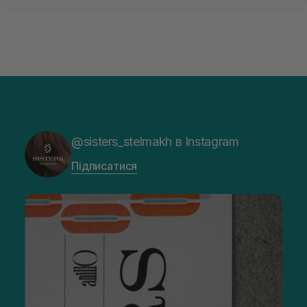
@sisters_stelmakh в Instagram
Підписатися