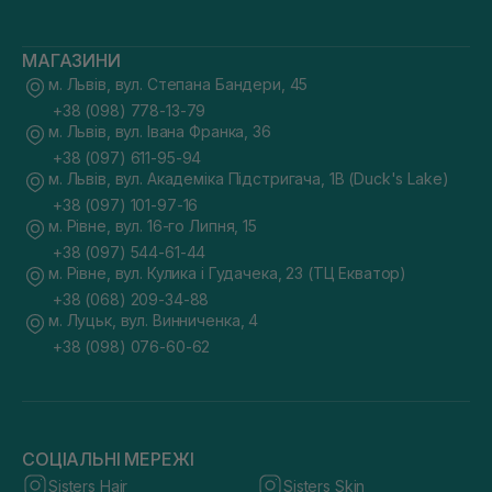
МАГАЗИНИ
м. Львів, вул. Степана Бандери, 45
+38 (098) 778-13-79
м. Львів, вул. Івана Франка, 36
+38 (097) 611-95-94
м. Львів, вул. Академіка Підстригача, 1В (Duck's Lake)
+38 (097) 101-97-16
м. Рівне, вул. 16-го Липня, 15
+38 (097) 544-61-44
м. Рівне, вул. Кулика і Гудачека, 23 (ТЦ Екватор)
+38 (068) 209-34-88
м. Луцьк, вул. Винниченка, 4
+38 (098) 076-60-62
СОЦІАЛЬНІ МЕРЕЖІ
Sisters Hair
Sisters Skin