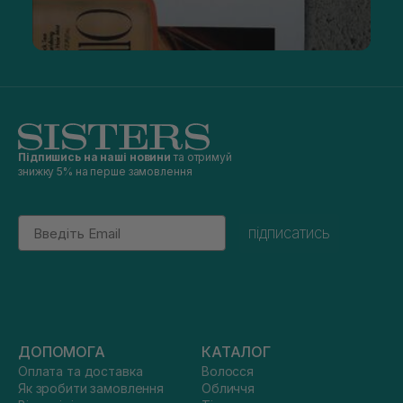
Підпишись на наші новини
та отримуй
знижку 5% на перше замовлення
Email
підписатись
ДОПОМОГА
КАТАЛОГ
Оплата та доставка
Волосся
Як зробити замовлення
Обличчя