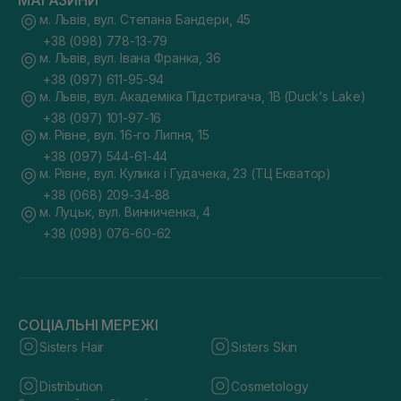
МАГАЗИНИ
м. Львів, вул. Степана Бандери, 45
+38 (098) 778-13-79
м. Львів, вул. Івана Франка, 36
+38 (097) 611-95-94
м. Львів, вул. Академіка Підстригача, 1В (Duck's Lake)
+38 (097) 101-97-16
м. Рівне, вул. 16-го Липня, 15
+38 (097) 544-61-44
м. Рівне, вул. Кулика і Гудачека, 23 (ТЦ Екватор)
+38 (068) 209-34-88
м. Луцьк, вул. Винниченка, 4
+38 (098) 076-60-62
СОЦІАЛЬНІ МЕРЕЖІ
Sisters Hair
Sisters Skin
Distribution
Cosmetology