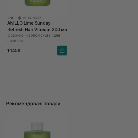
ANILLO
|
LIME SUNDAY
ANILLO Lime Sunday
Refresh Hair Vinegar 200 мл
Освіжаючий ополіскувач для
волосся
1 145₴
Рекомендовані товари