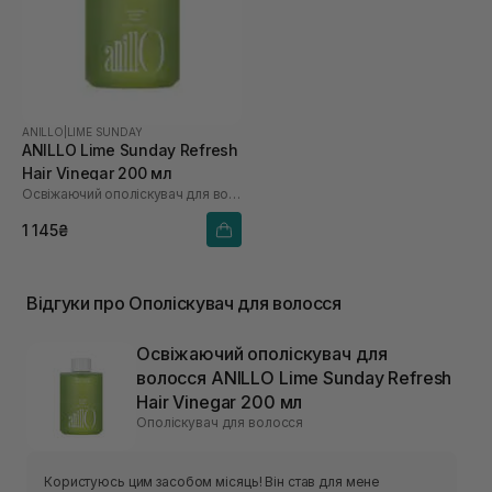
ANILLO
|
LIME SUNDAY
ANILLO Lime Sunday Refresh
Hair Vinegar 200 мл
Освіжаючий ополіскувач для волосся
1 145₴
Відгуки про Ополіскувач для волосся
Освіжаючий ополіскувач для
волосся ANILLO Lime Sunday Refresh
Hair Vinegar 200 мл
Ополіскувач для волосся
Користуюсь цим засобом місяць! Він став для мене