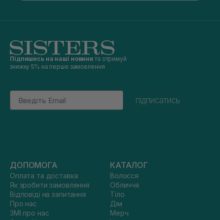
Підпишись на наші новини
та отримуй
знижку 5% на перше замовлення
Email
підписатись
ДОПОМОГА
КАТАЛОГ
Оплата та доставка
Волосся
Як зробити замовлення
Обличчя
Відповіді на запитання
Тіло
Про нас
Дім
ЗМІ про нас
Мерч