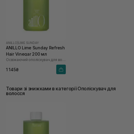
ANILLO
|
LIME SUNDAY
ANILLO Lime Sunday Refresh
Hair Vinegar 200 мл
Освіжаючий ополіскувач для волосся
1 145₴
Товари зі знижками в категорії Ополіскувач для
волосся