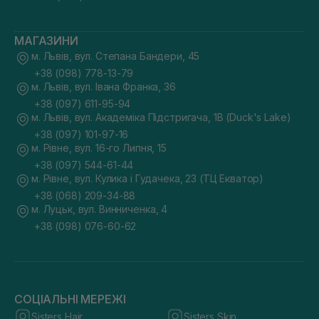
МАГАЗИНИ
м. Львів, вул. Степана Бандери, 45
+38 (098) 778-13-79
м. Львів, вул. Івана Франка, 36
+38 (097) 611-95-94
м. Львів, вул. Академіка Підстригача, 1В (Duck's Lake)
+38 (097) 101-97-16
м. Рівне, вул. 16-го Липня, 15
+38 (097) 544-61-44
м. Рівне, вул. Кулика і Гудачека, 23 (ТЦ Екватор)
+38 (068) 209-34-88
м. Луцьк, вул. Винниченка, 4
+38 (098) 076-60-62
СОЦІАЛЬНІ МЕРЕЖІ
Sisters Hair
Sisters Skin