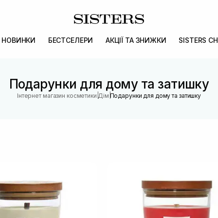
НОВИНКИ
БЕСТСЕЛЕРИ
АКЦІЇ ТА ЗНИЖКИ
SISTERS CH
Подарунки для дому та затишку
|
|
Інтернет магазин косметики
Дім
Подарунки для дому та затишку