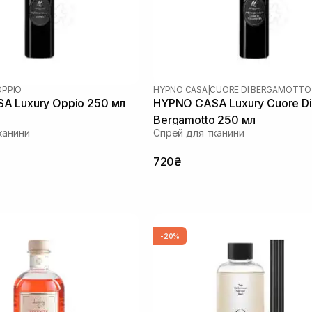
OPPIO
HYPNO CASA
|
CUORE DI BERGAMOTTO
A Luxury Oppio 250 мл
HYPNO CASA Luxury Cuore Di
Bergamotto 250 мл
канини
Спрей для тканини
720₴
-20%