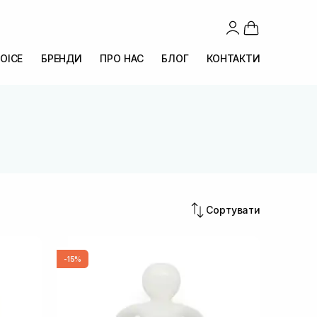
OICE
БРЕНДИ
ПРО НАС
БЛОГ
КОНТАКТИ
Сортувати
-15%