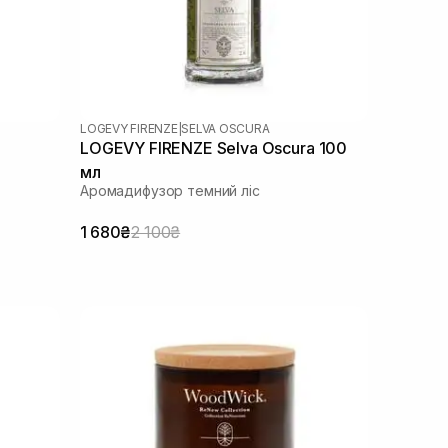
LOGEVY FIRENZE
|
SELVA OSCURA
LOGEVY FIRENZE Selva Oscura 100
мл
Аромадифузор темний ліс
1 680₴
2 100₴