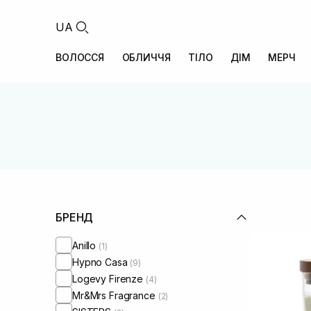
UA
ВОЛОССЯ
ОБЛИЧЧЯ
ТІЛО
ДІМ
МЕРЧ
БРЕНД
Anillo
(1)
Hypno Casa
(9)
Logevy Firenze
(4)
Mr&Mrs Fragrance
(2)