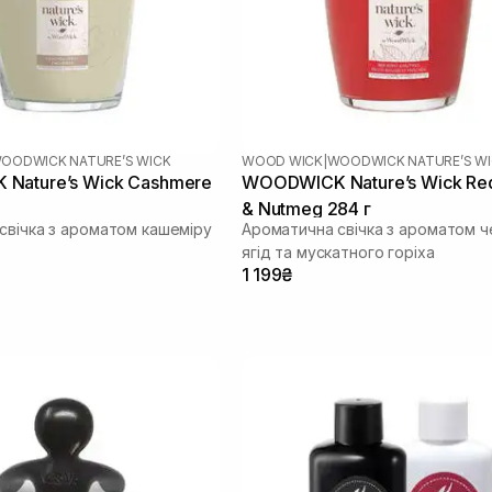
OODWICK NATURE’S WICK
WOOD WICK
|
WOODWICK NATURE’S W
Nature’s Wick Cashmere
WOODWICK Nature’s Wick Re
& Nutmeg 284 г
свічка з ароматом кашеміру
Ароматична свічка з ароматом 
ягід та мускатного горіха
1 199₴