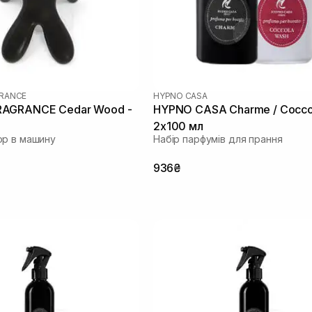
RANCE
HYPNO CASA
AGRANCE Cedar Wood -
HYPNO CASA Charme / Cocco
2x100 мл
ор в машину
Набір парфумів для прання
936₴