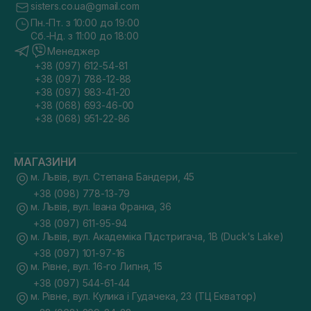
sisters.co.ua@gmail.com
Пн.-Пт. з 10:00 до 19:00
Сб.-Нд. з 11:00 до 18:00
Менеджер
+38 (097) 612-54-81
+38 (097) 788-12-88
+38 (097) 983-41-20
+38 (068) 693-46-00
+38 (068) 951-22-86
МАГАЗИНИ
м. Львів, вул. Степана Бандери, 45
+38 (098) 778-13-79
м. Львів, вул. Івана Франка, 36
+38 (097) 611-95-94
м. Львів, вул. Академіка Підстригача, 1В (Duck's Lake)
+38 (097) 101-97-16
м. Рівне, вул. 16-го Липня, 15
+38 (097) 544-61-44
м. Рівне, вул. Кулика і Гудачека, 23 (ТЦ Екватор)