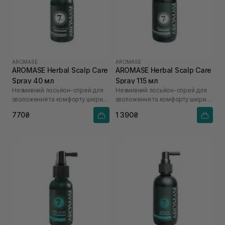
AROMASE
AROMASE
AROMASE Herbal Scalp Care
AROMASE Herbal Scalp Care
Spray 40 мл
Spray 115 мл
Незмивний лосьйон-спрей для
Незмивний лосьйон-спрей для
зволоження та комфорту шкіри
зволоження та комфорту шкіри
голови
голови
770₴
1 390₴