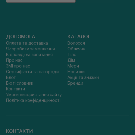
ДОПОМОГА
КАТАЛОГ
Оплата та доставка
Волосся
Як зробити замовлення
Обличчя
Відповіді на запитання
Тіло
Про нас
Дім
ЗМІ про нас
Мерч
Сертифікати та нагороди
Новинки
Блог
Акції та знижки
Бюті словник
Бренди
Контакти
Умови використання сайту
Політика конфіденційності
КОНТАКТИ