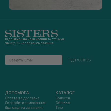
Підпишись на наші новини
та отримуй
знижку 5% на перше замовлення
Email
підписатись
ДОПОМОГА
КАТАЛОГ
Оплата та доставка
Волосся
Як зробити замовлення
Обличчя
Відповіді на запитання
Тіло