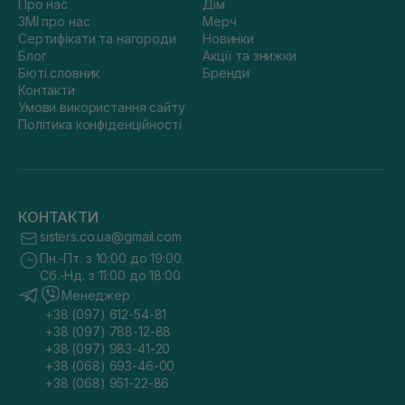
Про нас
Дім
ЗМІ про нас
Мерч
Сертифікати та нагороди
Новинки
Блог
Акції та знижки
Бюті словник
Бренди
Контакти
Умови використання сайту
Політика конфіденційності
КОНТАКТИ
sisters.co.ua@gmail.com
Пн.-Пт. з 10:00 до 19:00
Сб.-Нд. з 11:00 до 18:00
Менеджер
+38 (097) 612-54-81
+38 (097) 788-12-88
+38 (097) 983-41-20
+38 (068) 693-46-00
+38 (068) 951-22-86