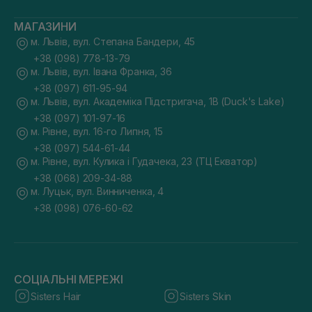
МАГАЗИНИ
м. Львів, вул. Степана Бандери, 45
+38 (098) 778-13-79
м. Львів, вул. Івана Франка, 36
+38 (097) 611-95-94
м. Львів, вул. Академіка Підстригача, 1В (Duck's Lake)
+38 (097) 101-97-16
м. Рівне, вул. 16-го Липня, 15
+38 (097) 544-61-44
м. Рівне, вул. Кулика і Гудачека, 23 (ТЦ Екватор)
+38 (068) 209-34-88
м. Луцьк, вул. Винниченка, 4
+38 (098) 076-60-62
СОЦІАЛЬНІ МЕРЕЖІ
Sisters Hair
Sisters Skin