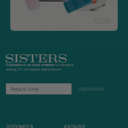
Підпишись на наші новини
та отримуй
знижку 5% на перше замовлення
Email
підписатись
ДОПОМОГА
КАТАЛОГ