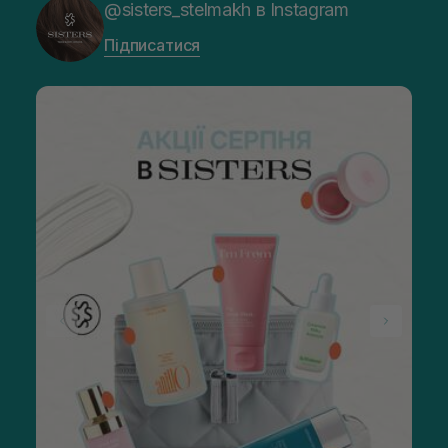
@sisters_stelmakh в Instagram
Підписатися