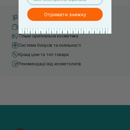
Отримати знижку
Безкоштовна доставка від 3000 UAH
Безпечні способи оплати
Тільки оригінальна косметика
Система бонусів та лояльності
Кращі ціни та топ товари
Рекомендації від косметологів