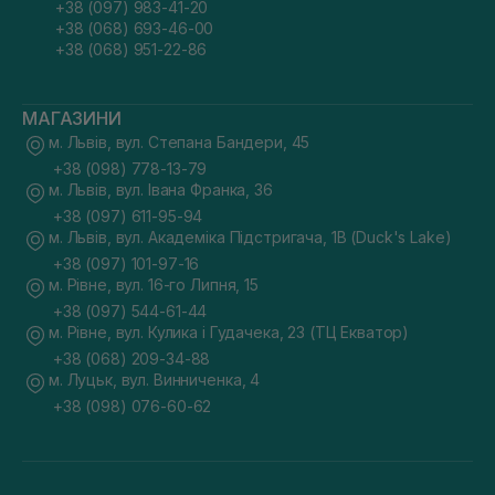
+38 (097) 983-41-20
+38 (068) 693-46-00
+38 (068) 951-22-86
МАГАЗИНИ
м. Львів, вул. Степана Бандери, 45
+38 (098) 778-13-79
м. Львів, вул. Івана Франка, 36
+38 (097) 611-95-94
м. Львів, вул. Академіка Підстригача, 1В (Duck's Lake)
+38 (097) 101-97-16
м. Рівне, вул. 16-го Липня, 15
+38 (097) 544-61-44
м. Рівне, вул. Кулика і Гудачека, 23 (ТЦ Екватор)
+38 (068) 209-34-88
м. Луцьк, вул. Винниченка, 4
+38 (098) 076-60-62