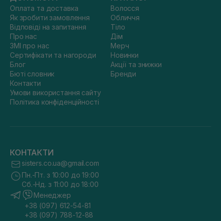
Оплата та доставка
Волосся
Як зробити замовлення
Обличчя
Відповіді на запитання
Тіло
Про нас
Дім
ЗМІ про нас
Мерч
Сертифікати та нагороди
Новинки
Блог
Акції та знижки
Бюті словник
Бренди
Контакти
Умови використання сайту
Політика конфіденційності
КОНТАКТИ
sisters.co.ua@gmail.com
Пн.-Пт. з 10:00 до 19:00
Сб.-Нд. з 11:00 до 18:00
Менеджер
+38 (097) 612-54-81
+38 (097) 788-12-88