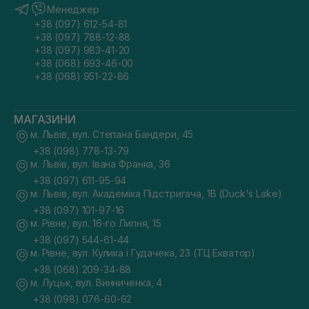
Менеджер
+38 (097) 612-54-81
+38 (097) 788-12-88
+38 (097) 983-41-20
+38 (068) 693-46-00
+38 (068) 951-22-86
МАГАЗИНИ
м. Львів, вул. Степана Бандери, 45
+38 (098) 778-13-79
м. Львів, вул. Івана Франка, 36
+38 (097) 611-95-94
м. Львів, вул. Академіка Підстригача, 1В (Duck's Lake)
+38 (097) 101-97-16
м. Рівне, вул. 16-го Липня, 15
+38 (097) 544-61-44
м. Рівне, вул. Кулика і Гудачека, 23 (ТЦ Екватор)
+38 (068) 209-34-88
м. Луцьк, вул. Винниченка, 4
+38 (098) 076-60-62