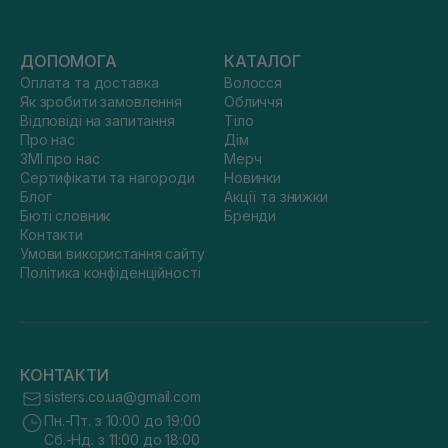
ДОПОМОГА
КАТАЛОГ
Оплата та доставка
Волосся
Як зробити замовлення
Обличчя
Відповіді на запитання
Тіло
Про нас
Дім
ЗМІ про нас
Мерч
Сертифікати та нагороди
Новинки
Блог
Акції та знижки
Бюті словник
Бренди
Контакти
Умови використання сайту
Політика конфіденційності
КОНТАКТИ
sisters.co.ua@gmail.com
Пн.-Пт. з 10:00 до 19:00
Сб.-Нд. з 11:00 до 18:00