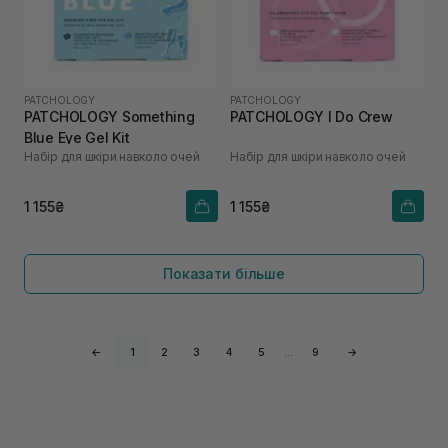
PATCHOLOGY
PATCHOLOGY
PATCHOLOGY Something
PATCHOLOGY I Do Crew
Blue Eye Gel Kit
Набір для шкіри навколо очей
Набір для шкіри навколо очей
1 155₴
1 155₴
Показати більше
←
1
2
3
4
5
…
9
→