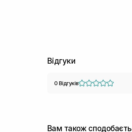
Відгуки
0 Відгуків
Вам також сподобаєть