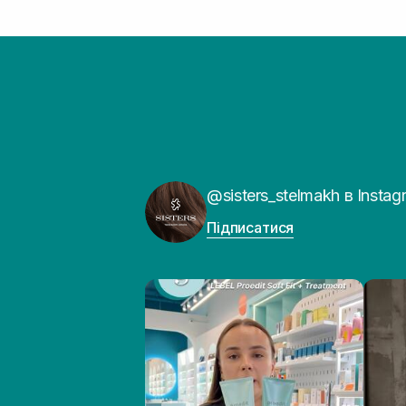
@sisters_stelmakh в Instag
Підписатися