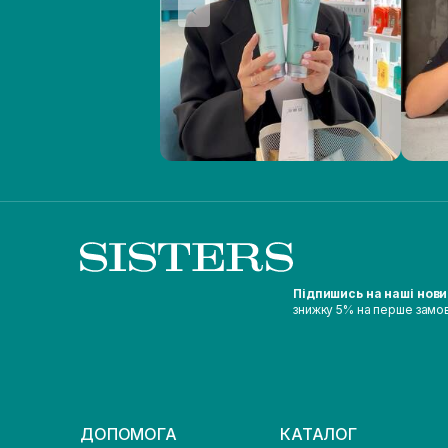
Підпишись на наші нов
знижку 5% на перше замо
ДОПОМОГА
КАТАЛОГ