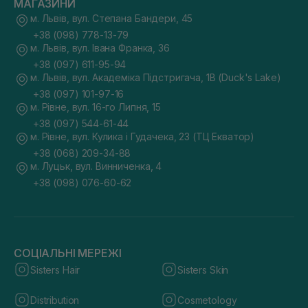
МАГАЗИНИ
м. Львів, вул. Степана Бандери, 45
+38 (098) 778-13-79
м. Львів, вул. Івана Франка, 36
+38 (097) 611-95-94
м. Львів, вул. Академіка Підстригача, 1В (Duck's Lake)
+38 (097) 101-97-16
м. Рівне, вул. 16-го Липня, 15
+38 (097) 544-61-44
м. Рівне, вул. Кулика і Гудачека, 23 (ТЦ Екватор)
+38 (068) 209-34-88
м. Луцьк, вул. Винниченка, 4
+38 (098) 076-60-62
СОЦІАЛЬНІ МЕРЕЖІ
Sisters Hair
Sisters Skin
Distribution
Cosmetology