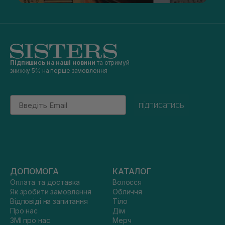
Підпишись на наші новини
та отримуй
знижку 5% на перше замовлення
Email
підписатись
ДОПОМОГА
КАТАЛОГ
Оплата та доставка
Волосся
Як зробити замовлення
Обличчя
Відповіді на запитання
Тіло
Про нас
Дім
ЗМІ про нас
Мерч