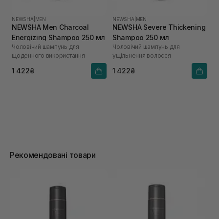
NEWSHA
|
MEN
NEWSHA
|
MEN
NEWSHA Men Charcoal
NEWSHA Severe Thickening
Energizing Shampoo 250 мл
Shampoo 250 мл
Чоловічий шампунь для
Чоловічий шампунь для
щоденного використання
ущільнення волосся
1 422₴
1 422₴
Рекомендовані товари