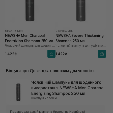
NEWSHA
|
MEN
NEWSHA
|
MEN
NEWSHA Men Charcoal
NEWSHA Severe Thickening
Energizing Shampoo 250 мл
Shampoo 250 мл
Чоловічий шампунь для щоденного використання
Чоловічий шампунь для ущільнення волосся
1 422₴
1 422₴
Відгуки про Догляд за волоссям для чоловіків
Чоловічий шампунь для щоденного
використання NEWSHA Men Charcoal
Energizing Shampoo 250 мл
Шампуні чоловічі
Подарувала даний шампунь братові на Новий рік і