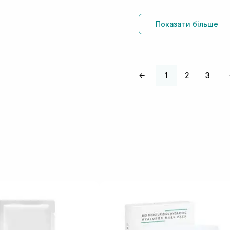
Показати більше
←
1
2
3