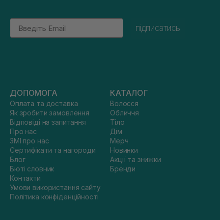
Email
підписатись
ДОПОМОГА
КАТАЛОГ
Оплата та доставка
Волосся
Як зробити замовлення
Обличчя
Відповіді на запитання
Тіло
Про нас
Дім
ЗМІ про нас
Мерч
Сертифікати та нагороди
Новинки
Блог
Акції та знижки
Бюті словник
Бренди
Контакти
Умови використання сайту
Політика конфіденційності