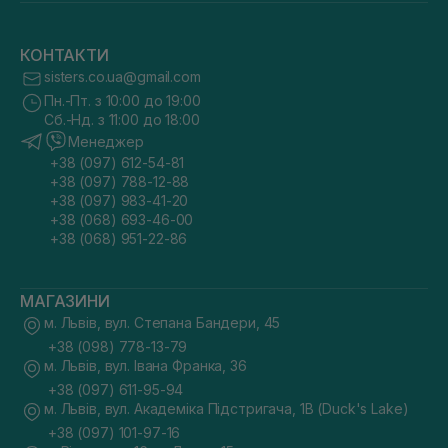
КОНТАКТИ
sisters.co.ua@gmail.com
Пн.-Пт. з 10:00 до 19:00
Сб.-Нд. з 11:00 до 18:00
Менеджер
+38 (097) 612-54-81
+38 (097) 788-12-88
+38 (097) 983-41-20
+38 (068) 693-46-00
+38 (068) 951-22-86
МАГАЗИНИ
м. Львів, вул. Степана Бандери, 45
+38 (098) 778-13-79
м. Львів, вул. Івана Франка, 36
+38 (097) 611-95-94
м. Львів, вул. Академіка Підстригача, 1В (Duck's Lake)
+38 (097) 101-97-16