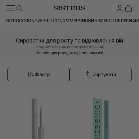
ВОЛОССЯ
ОБЛИЧЧЯ
ТІЛО
ДІМ
МЕРЧ
НОВИНКИ
БЕСТСЕЛЕРИ
АК
Сироватки для росту та відновлення вій
|
|
Інтернет магазин косметики
Обличчя
Засоби для росту та відновлення вій
Фільтр
Сортувати