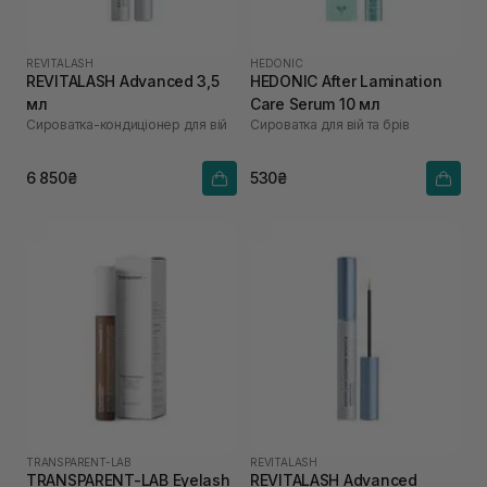
REVITALASH
HEDONIC
REVITALASH Advanced 3,5
HEDONIC After Lamination
мл
Care Serum 10 мл
Сироватка-кондиціонер для вій
Сироватка для вій та брів
6 850₴
530₴
TRANSPARENT-LAB
REVITALASH
TRANSPARENT-LAB Eyelash
REVITALASH Advanced