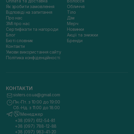
Оплата та доставка
Волосся
Як зробити замовлення
Обличчя
Відповіді на запитання
Тіло
Про нас
Дім
ЗМІ про нас
Мерч
Сертифікати та нагороди
Новинки
Блог
Акції та знижки
Бюті словник
Бренди
Контакти
Умови використання сайту
Політика конфіденційності
КОНТАКТИ
sisters.co.ua@gmail.com
Пн.-Пт. з 10:00 до 19:00
Сб.-Нд. з 11:00 до 18:00
Менеджер
+38 (097) 612-54-81
+38 (097) 788-12-88
+38 (097) 983-41-20