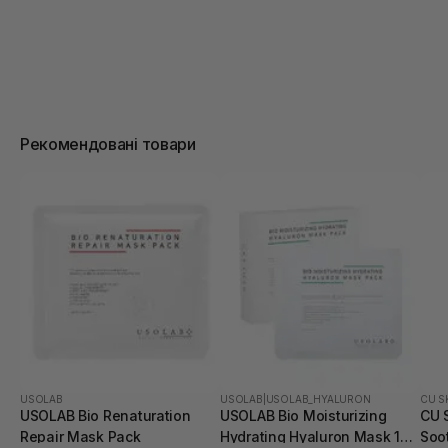
Рекомендовані товари
USOLAB
USOLAB
|
USOLAB_HYALURON
CU S
USOLAB Bio Renaturation
USOLAB Bio Moisturizing
CU 
Repair Mask Pack
Hydrating Hyaluron Mask 1
Soo