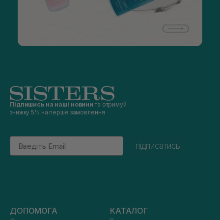
Підпишись на наші новини
та отримуй
знижку 5% на перше замовлення
Email
підписатись
ДОПОМОГА
КАТАЛОГ