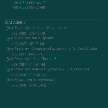
+38 (068) 693-46-00
+38 (068) 951-22-86
МАГАЗИНИ
м. Львів, вул. Степана Бандери, 45
+38 (098) 778-13-79
м. Львів, вул. Івана Франка, 36
+38 (097) 611-95-94
м. Львів, вул. Академіка Підстригача, 1В (Duck's Lake)
+38 (097) 101-97-16
м. Рівне, вул. 16-го Липня, 15
+38 (097) 544-61-44
м. Рівне, вул. Кулика і Гудачека, 23 (ТЦ Екватор)
+38 (068) 209-34-88
м. Луцьк, вул. Винниченка, 4
+38 (098) 076-60-62