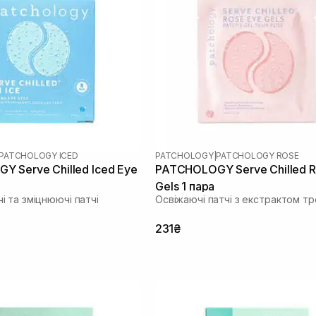
PATCHOLOGY ICED
PATCHOLOGY
|
PATCHOLOGY ROSE
 Serve Chilled Iced Eye
PATCHOLOGY Serve Chilled R
Gels 1 пара
 та зміцнюючі патчі
Освіжаючі патчі з екстрактом т
231₴