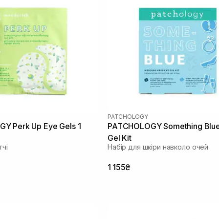
PATCHOLOGY
 Perk Up Eye Gels 1
PATCHOLOGY Something Blue
Gel Kit
тчі
Набір для шкіри навколо очей
1 155₴