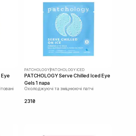
PATCHOLOGY
|
PATCHOLOGY ICED
 Eye
PATCHOLOGY Serve Chilled Iced Eye
Gels 1 пара
ітовані
Охолоджуючі та зміцнюючі патчі
231₴