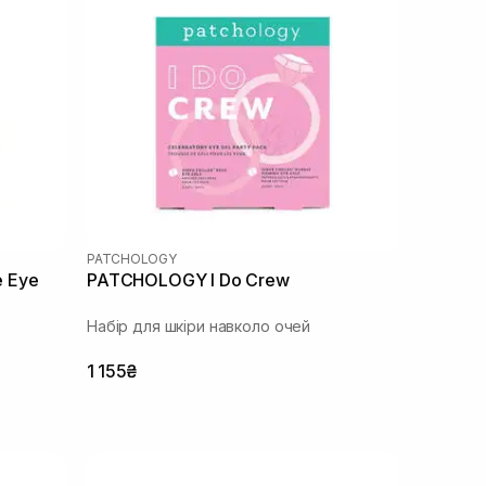
PATCHOLOGY
 Eye
PATCHOLOGY I Do Crew
Набір для шкіри навколо очей
1 155₴