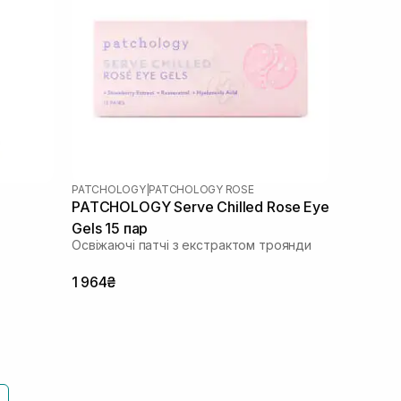
PATCHOLOGY
|
PATCHOLOGY ROSE
PATCHOLOGY Serve Chilled Rose Eye
Gels 15 пар
Освіжаючі патчі з екстрактом троянди
1 964₴