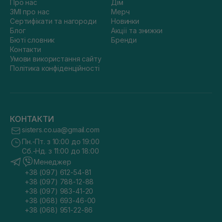
Про нас
Дім
ЗМІ про нас
Мерч
Сертифікати та нагороди
Новинки
Блог
Акції та знижки
Бюті словник
Бренди
Контакти
Умови використання сайту
Політика конфіденційності
КОНТАКТИ
sisters.co.ua@gmail.com
Пн.-Пт. з 10:00 до 19:00
Сб.-Нд. з 11:00 до 18:00
Менеджер
+38 (097) 612-54-81
+38 (097) 788-12-88
+38 (097) 983-41-20
+38 (068) 693-46-00
+38 (068) 951-22-86