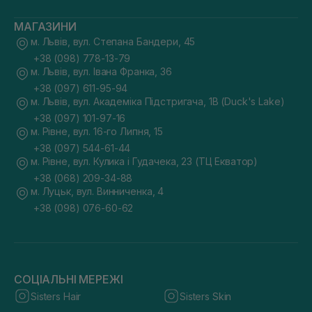
МАГАЗИНИ
м. Львів, вул. Степана Бандери, 45
+38 (098) 778-13-79
м. Львів, вул. Івана Франка, 36
+38 (097) 611-95-94
м. Львів, вул. Академіка Підстригача, 1В (Duck's Lake)
+38 (097) 101-97-16
м. Рівне, вул. 16-го Липня, 15
+38 (097) 544-61-44
м. Рівне, вул. Кулика і Гудачека, 23 (ТЦ Екватор)
+38 (068) 209-34-88
м. Луцьк, вул. Винниченка, 4
+38 (098) 076-60-62
СОЦІАЛЬНІ МЕРЕЖІ
Sisters Hair
Sisters Skin