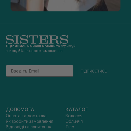
Підпишись на наші новини
та отримуй
знижку 5% на перше замовлення
Email
підписатись
ДОПОМОГА
КАТАЛОГ
Оплата та доставка
Волосся
Як зробити замовлення
Обличчя
Відповіді на запитання
Тіло