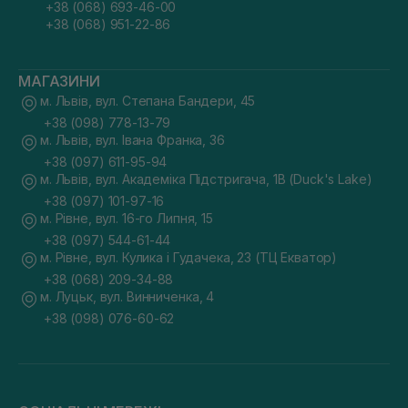
+38 (068) 693-46-00
+38 (068) 951-22-86
МАГАЗИНИ
м. Львів, вул. Степана Бандери, 45
+38 (098) 778-13-79
м. Львів, вул. Івана Франка, 36
+38 (097) 611-95-94
м. Львів, вул. Академіка Підстригача, 1В (Duck's Lake)
+38 (097) 101-97-16
м. Рівне, вул. 16-го Липня, 15
+38 (097) 544-61-44
м. Рівне, вул. Кулика і Гудачека, 23 (ТЦ Екватор)
+38 (068) 209-34-88
м. Луцьк, вул. Винниченка, 4
+38 (098) 076-60-62