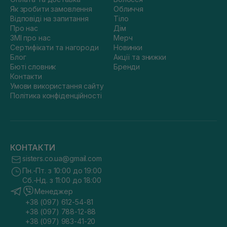
Як зробити замовлення
Обличчя
Відповіді на запитання
Тіло
Про нас
Дім
ЗМІ про нас
Мерч
Сертифікати та нагороди
Новинки
Блог
Акції та знижки
Бюті словник
Бренди
Контакти
Умови використання сайту
Політика конфіденційності
КОНТАКТИ
sisters.co.ua@gmail.com
Пн.-Пт. з 10:00 до 19:00
Сб.-Нд. з 11:00 до 18:00
Менеджер
+38 (097) 612-54-81
+38 (097) 788-12-88
+38 (097) 983-41-20