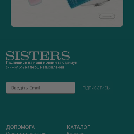
Підпишись на наші новини
та отримуй
знижку 5% на перше замовлення
Email
підписатись
ДОПОМОГА
КАТАЛОГ
Оплата та доставка
Волосся