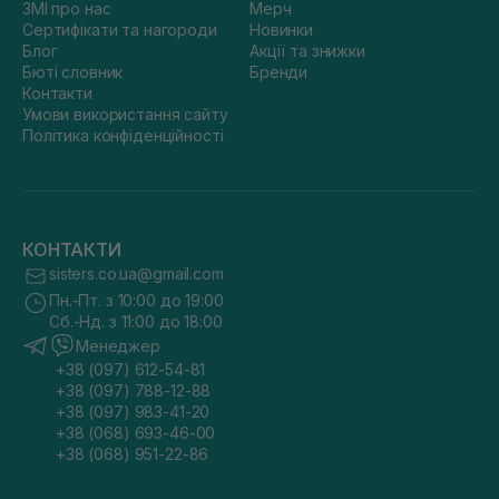
ЗМІ про нас
Мерч
Сертифікати та нагороди
Новинки
Блог
Акції та знижки
Бюті словник
Бренди
Контакти
Умови використання сайту
Політика конфіденційності
КОНТАКТИ
sisters.co.ua@gmail.com
Пн.-Пт. з 10:00 до 19:00
Сб.-Нд. з 11:00 до 18:00
Менеджер
+38 (097) 612-54-81
+38 (097) 788-12-88
+38 (097) 983-41-20
+38 (068) 693-46-00
+38 (068) 951-22-86