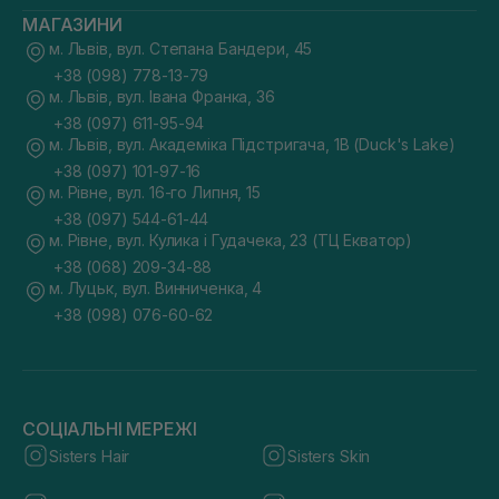
МАГАЗИНИ
м. Львів, вул. Степана Бандери, 45
+38 (098) 778-13-79
м. Львів, вул. Івана Франка, 36
+38 (097) 611-95-94
м. Львів, вул. Академіка Підстригача, 1В (Duck's Lake)
+38 (097) 101-97-16
м. Рівне, вул. 16-го Липня, 15
+38 (097) 544-61-44
м. Рівне, вул. Кулика і Гудачека, 23 (ТЦ Екватор)
+38 (068) 209-34-88
м. Луцьк, вул. Винниченка, 4
+38 (098) 076-60-62
СОЦІАЛЬНІ МЕРЕЖІ
Sisters Hair
Sisters Skin