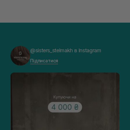
@sisters_stelmakh в Instagram
Підписатися