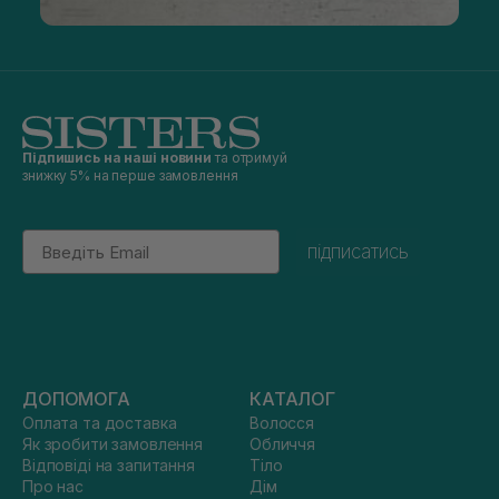
Підпишись на наші новини
та отримуй
знижку 5% на перше замовлення
Email
підписатись
ДОПОМОГА
КАТАЛОГ
Оплата та доставка
Волосся
Як зробити замовлення
Обличчя
Відповіді на запитання
Тіло
Про нас
Дім