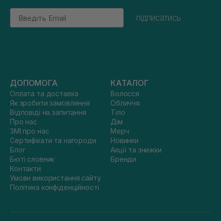
Email
підписатись
ДОПОМОГА
КАТАЛОГ
Оплата та доставка
Волосся
Як зробити замовлення
Обличчя
Відповіді на запитання
Тіло
Про нас
Дім
ЗМІ про нас
Мерч
Сертифікати та нагороди
Новинки
Блог
Акції та знижки
Бюті словник
Бренди
Контакти
Умови використання сайту
Політика конфіденційності