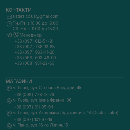
КОНТАКТИ
sisters.co.ua@gmail.com
Пн.-Пт. з 10:00 до 19:00
Сб.-Нд. з 11:00 до 18:00
Менеджер
+38 (097) 612-54-81
+38 (097) 788-12-88
+38 (097) 983-41-20
+38 (068) 693-46-00
+38 (068) 951-22-86
МАГАЗИНИ
м. Львів, вул. Степана Бандери, 45
+38 (098) 778-13-79
м. Львів, вул. Івана Франка, 36
+38 (097) 611-95-94
м. Львів, вул. Академіка Підстригача, 1В (Duck's Lake)
+38 (097) 101-97-16
м. Рівне, вул. 16-го Липня, 15