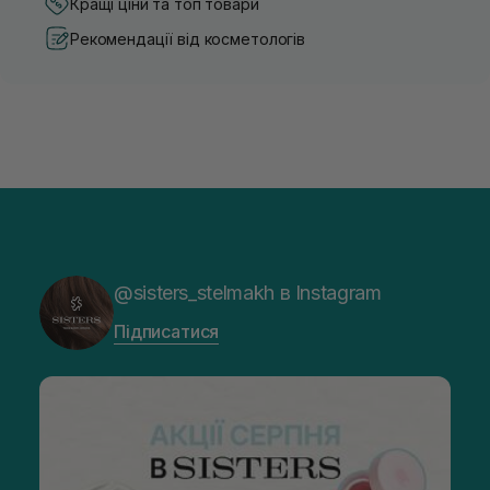
Кращі ціни та топ товари
Рекомендації від косметологів
@sisters_stelmakh в Instagram
Підписатися