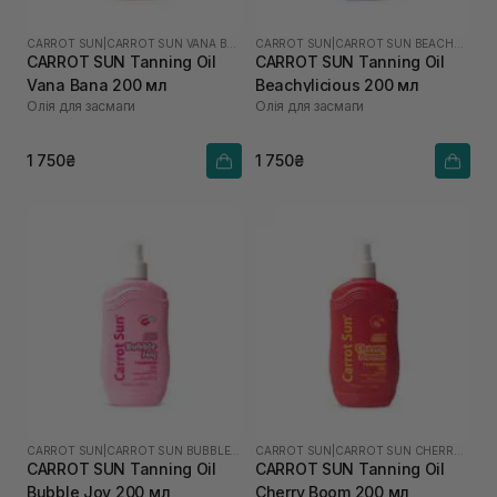
CARROT SUN
|
CARROT SUN VANA BANA
CARROT SUN
|
CARROT SUN BEACHYLICIOUS
CARROT SUN Tanning Oil
CARROT SUN Tanning Oil
Vana Bana 200 мл
Beachylicious 200 мл
Олія для засмаги
Олія для засмаги
1 750₴
1 750₴
CARROT SUN
|
CARROT SUN BUBBLE JOY
CARROT SUN
|
CARROT SUN CHERRY BOOM
CARROT SUN Tanning Oil
CARROT SUN Tanning Oil
Bubble Joy 200 мл
Cherry Boom 200 мл