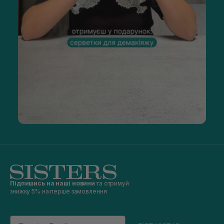
Підпишись на наші новини
та отримуй
знижку 5% на перше замовлення
Email