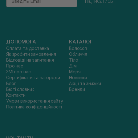
підписатись
ДОПОМОГА
КАТАЛОГ
Оплата та доставка
Волосся
Як зробити замовлення
Обличчя
Відповіді на запитання
Тіло
Про нас
Дім
ЗМІ про нас
Мерч
Сертифікати та нагороди
Новинки
Блог
Акції та знижки
Бюті словник
Бренди
Контакти
Умови використання сайту
Політика конфіденційності