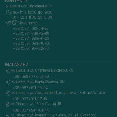
КОНТАКТИ
sisters.co.ua@gmail.com
Пн.-Пт. з 10:00 до 19:00
Сб.-Нд. з 11:00 до 18:00
Менеджер
+38 (097) 612-54-81
+38 (097) 788-12-88
+38 (097) 983-41-20
+38 (068) 693-46-00
+38 (068) 951-22-86
МАГАЗИНИ
м. Львів, вул. Степана Бандери, 45
+38 (098) 778-13-79
м. Львів, вул. Івана Франка, 36
+38 (097) 611-95-94
м. Львів, вул. Академіка Підстригача, 1В (Duck's Lake)
+38 (097) 101-97-16
м. Рівне, вул. 16-го Липня, 15
+38 (097) 544-61-44
м. Рівне, вул. Кулика і Гудачека, 23 (ТЦ Екватор)