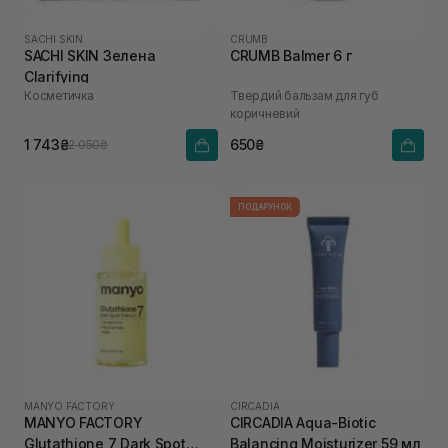
SACHI SKIN
CRUMB
SACHI SKIN Зелена
CRUMB Balmer 6 г
Clarifying
Косметичка
Твердий бальзам для губ
коричневий
1 743₴
650₴
2 050₴
ПОДАРУНОК
MANYO FACTORY
CIRCADIA
MANYO FACTORY
CIRCADIA Aqua-Biotic
Glutathione 7 Dark Spot
Balancing Moisturizer 59 мл